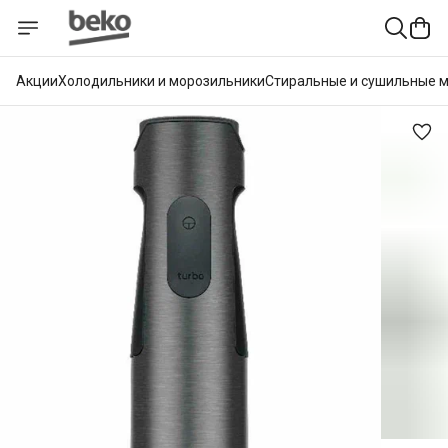
Акции
Холодильники и морозильники
Стиральные и сушильные 