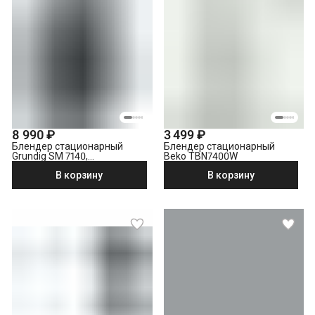
8 990 ₽
3 499 ₽
Блендер стационарный
Блендер стационарный
Grundig SM 7140,
Beko TBN7400W
нержавеющая сталь
В корзину
В корзину