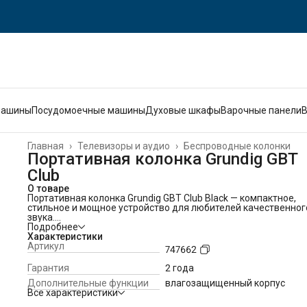
машины
Посудомоечные машины
Духовые шкафы
Варочные панели
Главная
›
Телевизоры и аудио
›
Беспроводные колонки
Портативная колонка Grundig GBT
Club
О товаре
Портативная колонка Grundig GBT Club Black — компактное,
стильное и мощное устройство для любителей качественног
звука.
Благодаря мощности 10 Вт колонка обеспечивает чистое и
Подробнее
насыщенное звучание.
Характеристики
Ее аккумулятор рассчитан до 20 часов автономной работы, а
Артикул
747662
защита IPX7 делает колонку устойчивой к брызгам и даже к
кратковременному погружению под воду.
Гарантия
2 года
Функция Powerbank позволяет заряжать другие устройства 
Дополнительные функции
влагозащищенный корпус
портативной колонки, а широкий радиус действия за счет
Все характеристики
Bluetooth 5 версии гарантирует стабильное соединение.
Стильный дизайн, удобное управление и надежность делаю