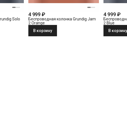
4 999 ₽
4 999 ₽
undig Solo
Беспроводная колонка Grundig Jam
Беспроводна
2 Orange
2 Blue
В корзину
В корзин