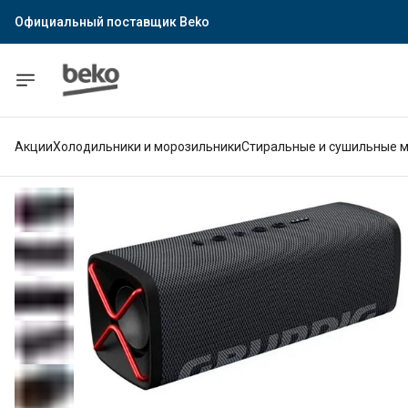
Официальный поставщик Indesit
Официальный поставщик Hotpoint
Гарантия официального магазина
Акции
Холодильники и морозильники
Стиральные и сушильные 