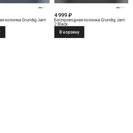
4 999 ₽
я колонка Grundig Jam
Беспроводная колонка Grundig Jam
2 Black
у
В корзину