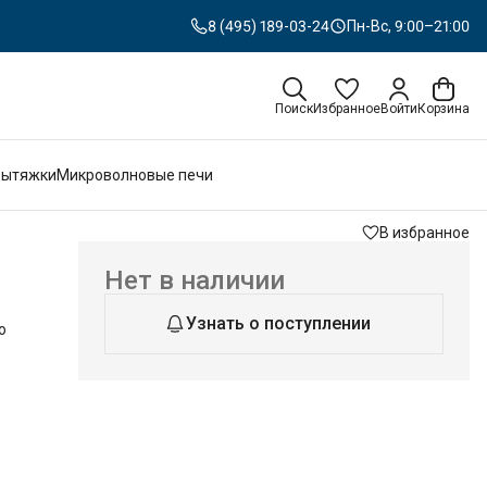
8 (495) 189-03-24
Пн-Вс, 9:00–21:00
Поиск
Избранное
Войти
Корзина
Вытяжки
Микроволновые печи
В избранное
Нет в наличии
Узнать о поступлении
о
от
т