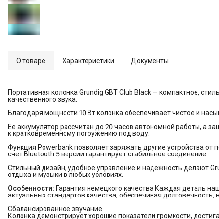
О товаре
Характеристики
Документы
Портативная колонка Grundig GBT Club Black — компактное, сти
качественного звука.
Благодаря мощности 10 Вт колонка обеспечивает чистое и насы
Ее аккумулятор рассчитан до 20 часов автономной работы, а за
к кратковременному погружению под воду.
Функция Powerbank позволяет заряжать другие устройства от п
счет Bluetooth 5 версии гарантирует стабильное соединение.
Стильный дизайн, удобное управление и надежность делают Gru
отдыха и музыки в любых условиях.
Особенности:
Гарантия немецкого качества Каждая деталь наш
актуальных стандартов качества, обеспечивая долговечность, 
Сбалансированное звучание
Колонка демонстрирует хорошие показатели громкости, достига