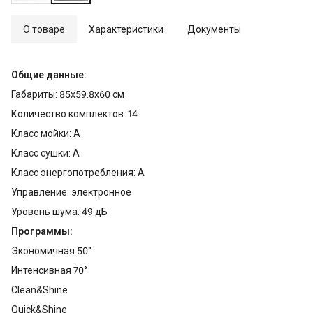
О товаре
Характеристики
Документы
Общие данные:
Габариты: 85x59.8x60 см
Количество комплектов: 14
Класс мойки: A
Класс сушки: A
Класс энергопотребления: A
Управление: электронное
Уровень шума: 49 дБ
Программы:
Экономичная 50°
Интенсивная 70°
Clean&Shine
Quick&Shine