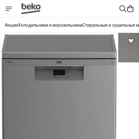
Акции
Холодильники и морозильники
Стиральные и сушильные 