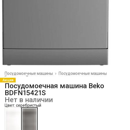
Посудомоечные машины
›
Посудомоечные машины
Главная
›
Техника для кухни
›
Акция
Посудомоечная машина Beko
BDFN15421S
Нет в наличии
Цвет: серебристый