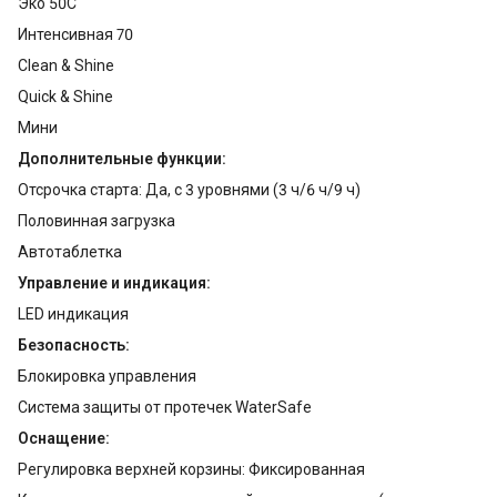
Эко 50C
Интенсивная 70
Clean & Shine
Quick & Shine
Мини
Дополнительные функции:
Отсрочка старта: Да, с 3 уровнями (3 ч/6 ч/9 ч)
Половинная загрузка
Автотаблетка
Управление и индикация:
LED индикация
Безопасность:
Блокировка управления
Система защиты от протечек WaterSafe
Оснащение:
Регулировка верхней корзины: Фиксированная