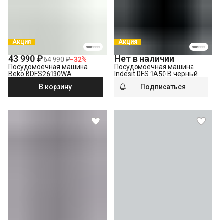
Утилизация техники
Демонтаж отдельностоящей посудомоечной машины
Акция
Акция
43 990 ₽
Нет в наличии
64 990 ₽
−
32
%
Посудомоечная машина
Посудомоечная машина
Beko BDFS26130WA
Indesit DFS 1A50 B черный
В корзину
Подписаться