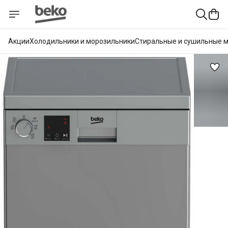
Акции
Холодильники и морозильники
Стиральные и сушильные 