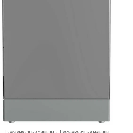
Посудомоечные машины
›
Посудомоечные машины