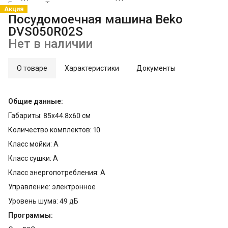
Главная
›
Техника для кухни
›
Акция
Посудомоечная машина Beko
DVS050R02S
Нет в наличии
О товаре
Характеристики
Документы
Общие данные:
Габариты: 85x44.8x60 см
Количество комплектов: 10
Класс мойки: A
Класс сушки: A
Класс энергопотребления: A
Управление: электронное
Уровень шума: 49 дБ
Программы: