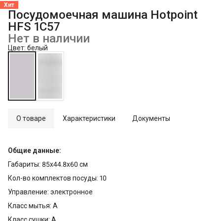
Главная
›
Техника для кухни
›
Хит
Посудомоечная машина Hotpoint
HFS 1C57
Нет в наличии
Цвет: белый
О товаре
Характеристики
Документы
Общие данные:
Габариты: 85x44.8x60 см
Кол-во комплектов посуды: 10
Управление: электронное
Класс мытья: A
Класс сушки: A