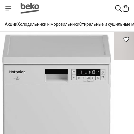
Акции
Холодильники и морозильники
Стиральные и сушильные 