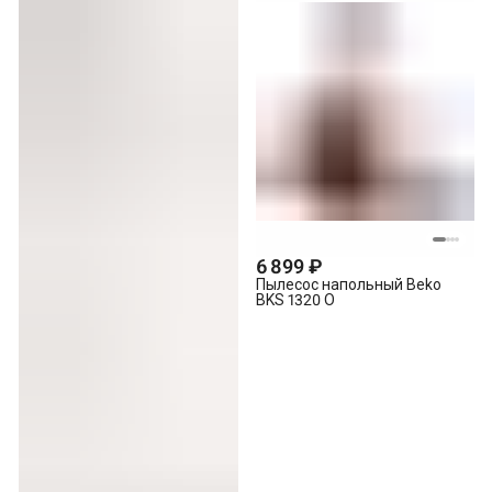
6 899 ₽
Пылесос напольный Beko
BKS 1320 O