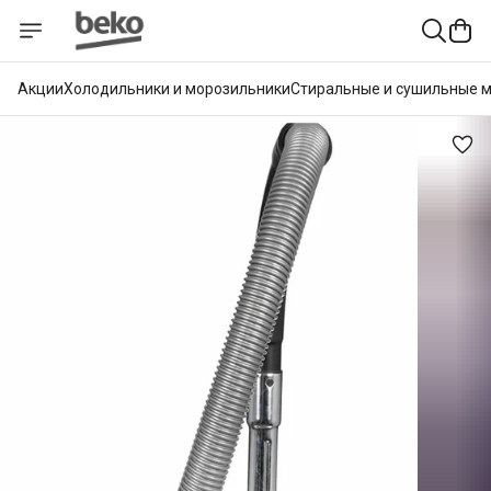
Акции
Холодильники и морозильники
Стиральные и сушильные 