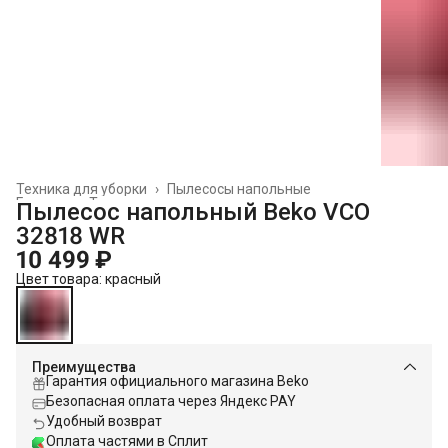
Техника для уборки
›
Пылесосы напольные
Главная
›
Техника для дома
›
Пылесос напольный Beko VCO
32818 WR
10 499 ₽
Цвет товара: красный
Преимущества
Гарантия официального магазина Beko
Безопасная оплата через Яндекс PAY
Удобный возврат
Оплата частями в Сплит