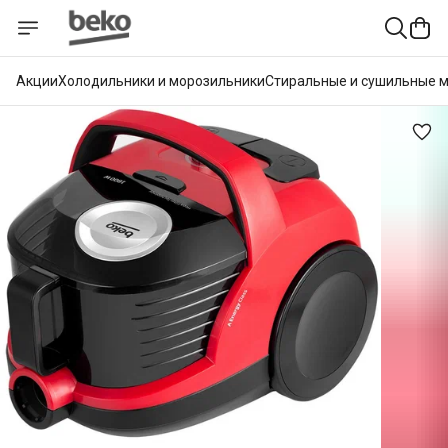
Акции
Холодильники и морозильники
Стиральные и сушильные 