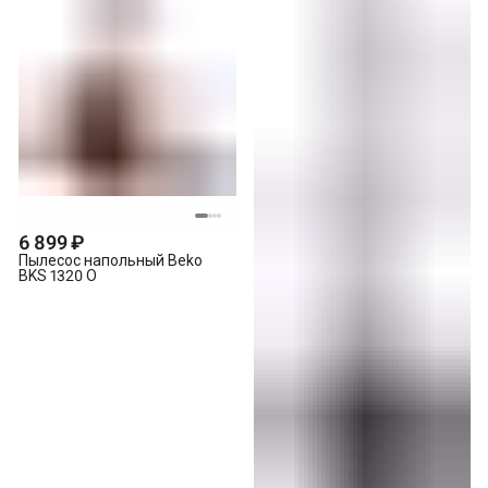
6 899 ₽
Пылесос напольный Beko
BKS 1320 O