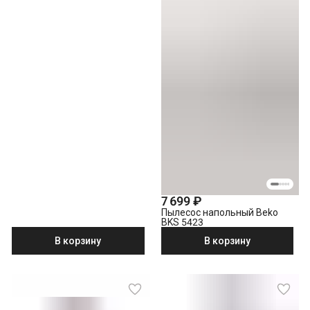
7 699 ₽
Пылесос напольный Beko
BKS 5423
В корзину
В корзину