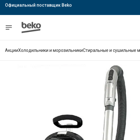
Официальный поставщик Indesit
Официальный поставщик Hotpoint
Гарантия официального магазина
Акции
Холодильники и морозильники
Стиральные и сушильные 