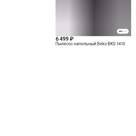
6 499 ₽
Пылесос напольный Beko BKS 1410