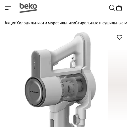
Акции
Холодильники и морозильники
Стиральные и сушильные 