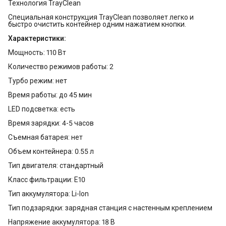
Технология TrayClean
Специальная конструкция TrayClean позволяет легко и
быстро очистить контейнер одним нажатием кнопки.
Характеристики:
Мощность: 110 Вт
Количество режимов работы: 2
Турбо режим: нет
Время работы: до 45 мин
LED подсветка: есть
Время зарядки: 4-5 часов
Съемная батарея: нет
Объем контейнера: 0.55 л
Тип двигателя: стандартный
Класс фильтрации: E10
Тип аккумулятора: Li-Ion
Тип подзарядки: зарядная станция с настенным креплением
Напряжение аккумулятора: 18 В