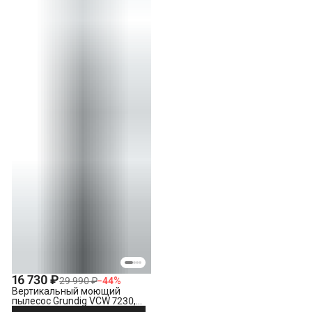
16 730 ₽
29 990 ₽
−
44
%
Вертикальный моющий
пылесос Grundig VCW 7230,
черный