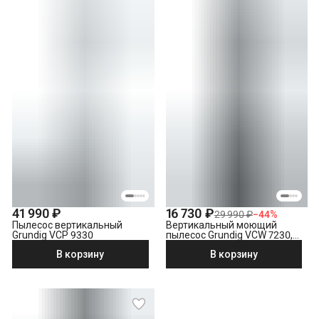
41 990 ₽
16 730 ₽
29 990 ₽
−
44
%
Пылесос вертикальный
Вертикальный моющий
Grundig VCP 9330
пылесос Grundig VCW 7230,
черный
В корзину
В корзину