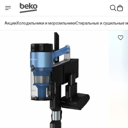
Акции
Холодильники и морозильники
Стиральные и сушильные 