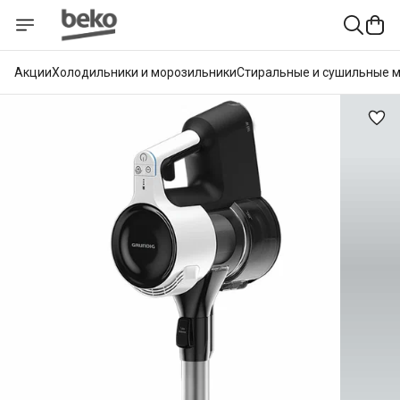
Акции
Холодильники и морозильники
Стиральные и сушильные 