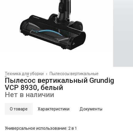
Техника для уборки
›
Пылесосы вертикальные
Главная
›
Техника для дома
›
Пылесос вертикальный Grundig
VCP 8930, белый
Нет в наличии
О товаре
Характеристики
Документы
Универсальное использование: 2 в 1