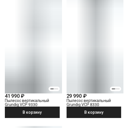
41 990 ₽
29 990 ₽
Пылесос вертикальный
Пылесос вертикальный
Grundig VCP 9330
Grundig VCP 8330
В корзину
В корзину