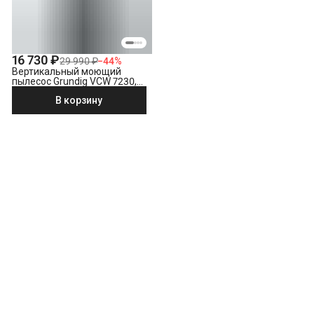
16 730 ₽
29 990 ₽
−
44
%
Вертикальный моющий
пылесос Grundig VCW 7230,
черный
В корзину