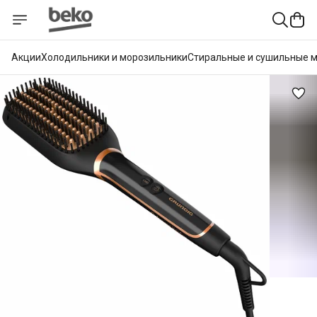
Акции
Холодильники и морозильники
Стиральные и сушильные 