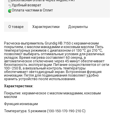
Безопасная оплата через Яндекс PAY
Удобный возврат
Оплата частями в Сплит
О товаре
Характеристики
Документы
Расческа-выпрямитель Grundig HB 7150 с керамическим
покрытием, с маслом макадамии и коксовым маслом. Пять
температурных режимов с диапазоном от 130 °C до 210 °C,
позволяют выбирать оптимальные условия для различных
укладок. Время нагрева составляет 60 секунд, а
автоматическое отключение через 45 минут обеспечивает
безопасность эксплуатации. Питание осуществляется от сети
100–250 В, а визуальный контроль температуры
обеспечивает светодиодный экран. Встроенная функция
ионизации. Петля для подвешивания позволяет удобно
хранить устройство после использования.
Характеристики:
Покрытие: керамическое с маслом макадамии, коксовым
маслом
Функция ионизации
Температура: 5 режимов (130-150-170-190-210 С)