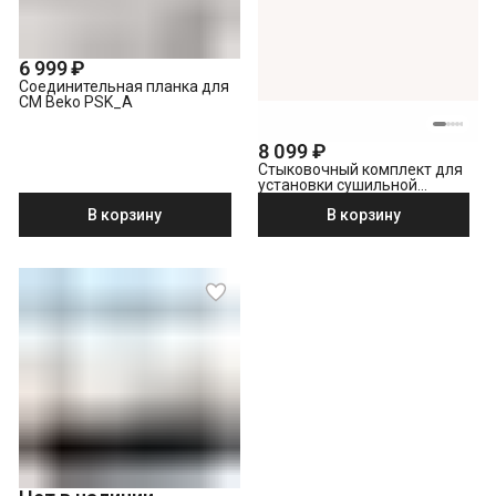
6 999 ₽
Соединительная планка для
СМ Beko PSK_A
8 099 ₽
Стыковочный комплект для
установки сушильной
машины поверх стиральной
В корзину
В корзину
Beko PSK