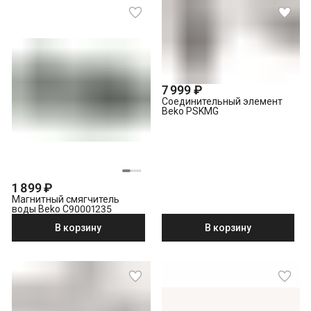
7 999 ₽
Соединительный элемент
Beko PSKMG
1 899 ₽
Магнитный смягчитель
воды Beko C90001235
В корзину
В корзину