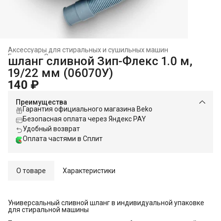
Аксессуары для стиральных и сушильных машин
Главная
›
Стиральные и сушильные машины
›
шланг сливной Зип-Флекс 1.0 м,
19/22 мм (06070У)
140 ₽
Преимущества
Гарантия официального магазина Beko
Безопасная оплата через Яндекс PAY
Удобный возврат
Оплата частями в Сплит
О товаре
Характеристики
Универсальный сливной шланг в индивидуальной упаковке
для стиральной машины