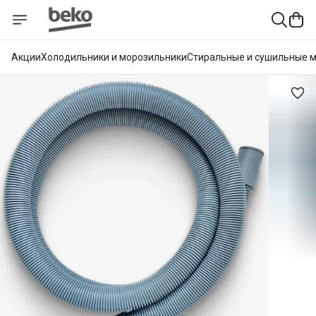
Акции
Холодильники и морозильники
Стиральные и сушильные 