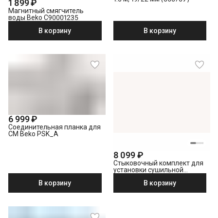
1 899 ₽
Магнитный смягчитель
воды Beko C90001235
В корзину
В корзину
6 999 ₽
Соединительная планка для
СМ Beko PSK_A
8 099 ₽
Стыковочный комплект для
установки сушильной
машины поверх стиральной
В корзину
В корзину
Beko PSK