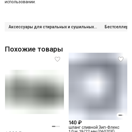
использовании.
Аксессуары для стиральных и сушильных машин
Бестселлеры
Похожие товары
140 ₽
шланг сливной Зип-Флекс
1.0 м, 19/22 мм (06070У)