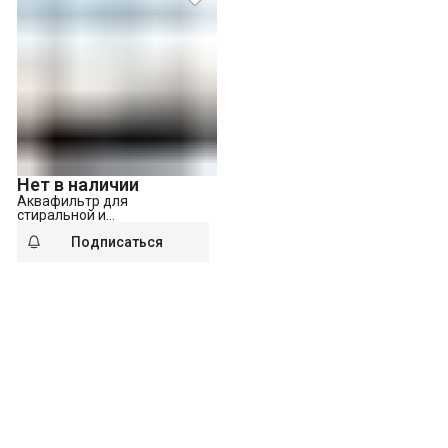
Нет в наличии
Аквафильтр для
стиральной и
посудомоечной машин
Подписаться
Hotpoint C 00091845