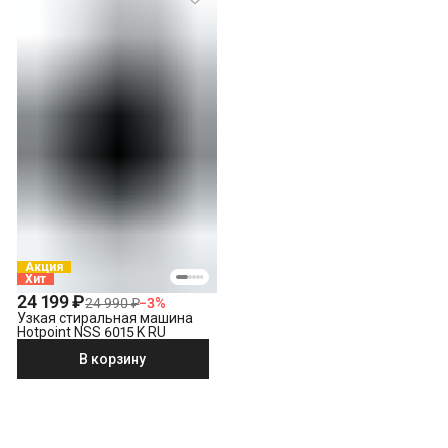
Акция
Хит
24 199 ₽
24 990 ₽
−
3
%
Узкая стиральная машина
Hotpoint NSS 6015 K RU
В корзину