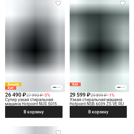
Акция
Хит
Хит
26 490 ₽
29 599 ₽
27 990 ₽
−
5
%
29 899 ₽
−
1
%
Супер узкая стиральная
Узкая стиральная машина
машина Hotpoint NUS 5015 S
Hotpoint NSB 6039 ZS VE RU
RU
В корзину
В корзину