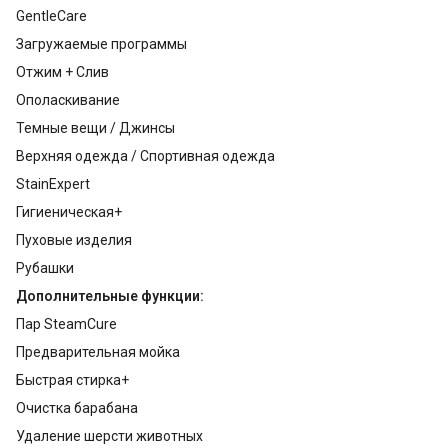
GentleCare
Загружаемые программы
Отжим + Слив
Ополаскивание
Темные вещи / Джинсы
Верхняя одежда / Спортивная одежда
StainExpert
Гигиеническая+
Пуховые изделия
Рубашки
Дополнительные функции:
Пар SteamCure
Предварительная мойка
Быстрая стирка+
Очистка барабана
Удаление шерсти животных