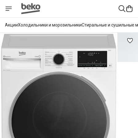
Акции
Холодильники и морозильники
Стиральные и сушильные 