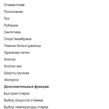
Отжим+слив
Полоскание
Пух
Рубашки
Синтетика
Спорт/мембрана
Темное белье/джинсы
Удаление пятен
Хлопок
Хлопок эко
Шерсть/ручная
Экспресс
Дополнительные функции:
Быстрая стирка
Выбор скорости отжима
Выбор температуры стирки