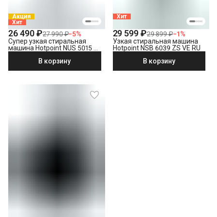
Акция
Хит
Хит
26 490 ₽
29 599 ₽
27 990 ₽
−
5
%
29 899 ₽
−
1
%
Супер узкая стиральная
Узкая стиральная машина
машина Hotpoint NUS 5015 S
Hotpoint NSB 6039 ZS VE RU
RU
В корзину
В корзину