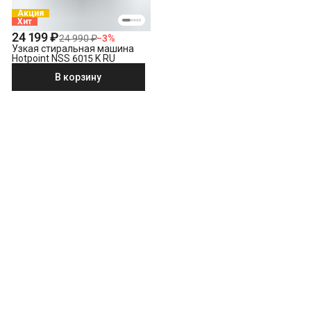
Акция
Хит
24 199 ₽
24 990 ₽
−
3
%
Узкая стиральная машина
Hotpoint NSS 6015 K RU
В корзину