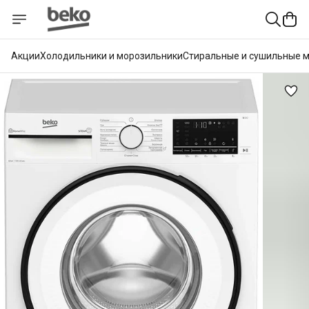
Акции
Холодильники и морозильники
Стиральные и сушильные 