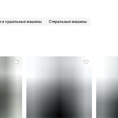
е и сушильные машины
Стиральные машины
СПБ до КАД)
СПБ за КАД)