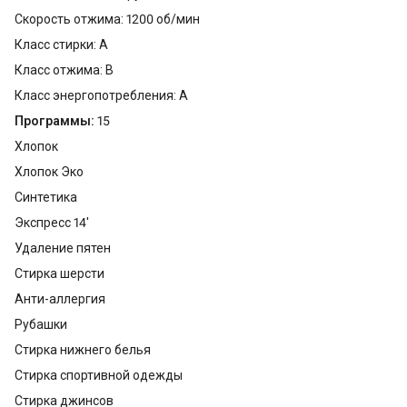
Скорость отжима: 1200 об/мин
Класс стирки: A
Класс отжима: B
Класс энергопотребления: A
Программы:
15
Хлопок
Хлопок Эко
Синтетика
Экспресс 14'
Удаление пятен
Стирка шерсти
Анти-аллергия
Рубашки
Стирка нижнего белья
Стирка спортивной одежды
Стирка джинсов