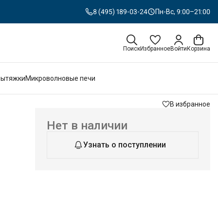
8 (495) 189-03-24
Пн-Вс, 9:00–21:00
Поиск
Избранное
Войти
Корзина
Вытяжки
Микроволновые печи
В избранное
Нет в наличии
Узнать о поступлении