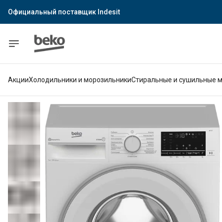
Официальный поставщик Indesit
Официальный поставщик Hotpoint
Гарантия официального магазина
Акции
Холодильники и морозильники
Стиральные и сушильные 