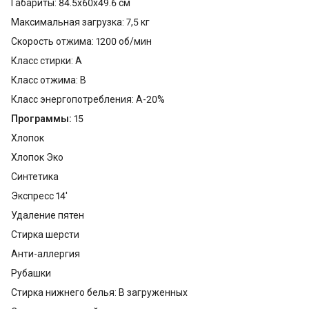
Габариты: 84.5x60x49.6 см
Максимальная загрузка: 7,5 кг
Скорость отжима: 1200 об/мин
Класс стирки: A
Класс отжима: B
Класс энергопотребления: A-20%
Программы:
15
Хлопок
Хлопок Эко
Синтетика
Экспресс 14'
Удаление пятен
Стирка шерсти
Анти-аллергия
Рубашки
Стирка нижнего белья: В загруженных