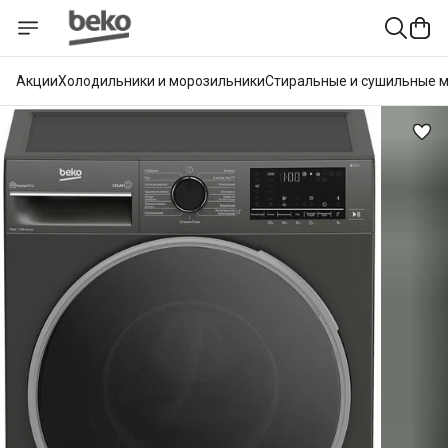
Акции
Холодильники и морозильники
Стиральные и сушильные 