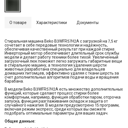
О товаре
Характеристики
Документы
Стиральная машина Beko B3WFR57H2A с загрузкой на 7,5 кг
сочетает в себе передовые технологии и надежность,
обеспечивая качественный результат при каждой стирке.
Инверторный мотор обеспечивает длительный срок службы
модели и делает работу техники более тихой. Увеличенный
загрузочный люк поможет легко загружать габаритные вещи
в стиральную машину, а технология удаления шерсти
животных разработана специально для владельцев
домашних питомцев, эффективно удаляя с ткани шерсть за
счет дополнительных алгоритмов подачи воды и вращения
барабана.
В модели Beko B3WFR57H2A есть множество дополнительных
функций, которые сделают процесс стирки более
комфортным, например, функция обработки паром, отсрочка
запуска, функция разглаживания складок и защита от
случайного нажатия. В модели предусмотрено 15 программ,
включая режим экспресс, среди которых вы сможете
подобрать оптимальные параметры для ваших задач.
Общие данные: