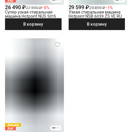
Хит
26 490 ₽
29 599 ₽
27 990 ₽
−
5
%
29 899 ₽
−
1
%
Супер узкая стиральная
Узкая стиральная машина
машина Hotpoint NUS 5015 S
Hotpoint NSB 6039 ZS VE RU
RU
В корзину
В корзину
Акция
Хит