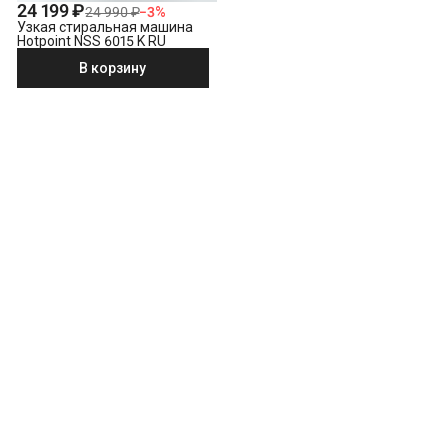
24 199 ₽
24 990 ₽
−
3
%
Узкая стиральная машина
Hotpoint NSS 6015 K RU
В корзину