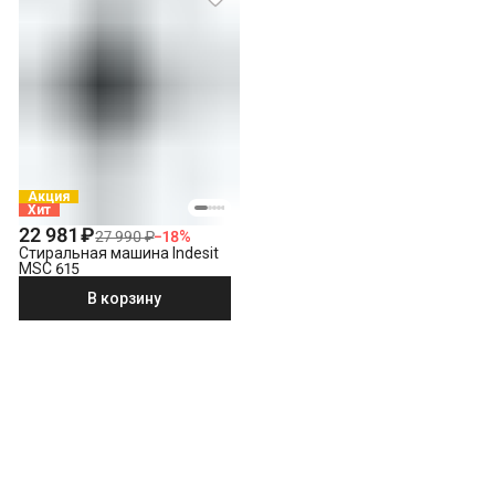
Акция
Хит
22 981 ₽
27 990 ₽
−
18
%
Стиральная машина Indesit
MSC 615
В корзину