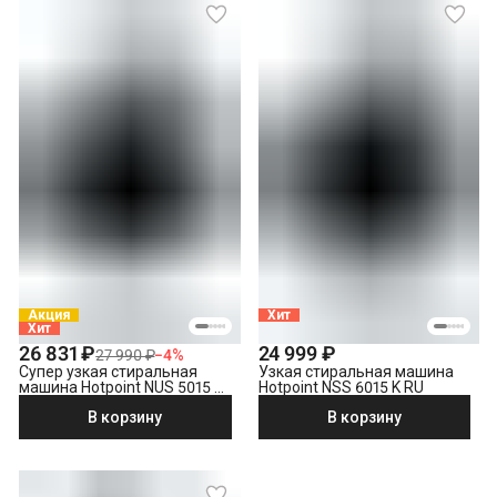
Акция
Хит
Хит
26 831 ₽
24 999 ₽
27 990 ₽
−
4
%
Супер узкая стиральная
Узкая стиральная машина
машина Hotpoint NUS 5015 S
Hotpoint NSS 6015 K RU
RU
В корзину
В корзину