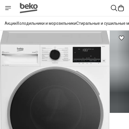
Акции
Холодильники и морозильники
Стиральные и сушильные 