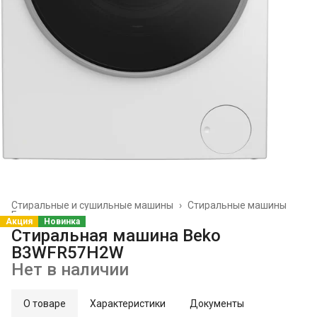
Стиральные и сушильные машины
›
Стиральные машины
Главная
›
Акция
Новинка
Стиральная машина Beko
B3WFR57H2W
Нет в наличии
О товаре
Характеристики
Документы