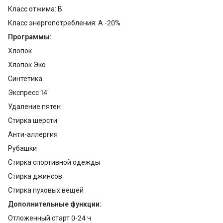
Класс отжима: B
Класс энергопотребления: A -20%
Программы:
Хлопок
Хлопок Эко
Синтетика
Экспресс 14'
Удаление пятен
Стирка шерсти
Анти-аллергия
Рубашки
Стирка спортивной одежды
Стирка джинсов
Стирка пуховых вещей
Дополнительные функции:
Отложенный старт 0-24 ч