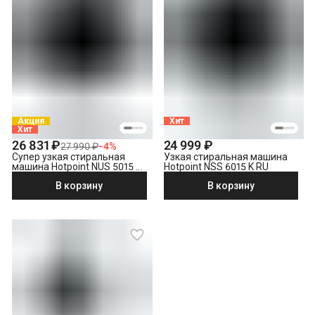
Акция
Хит
Хит
26 831 ₽
24 999 ₽
27 990 ₽
−
4
%
Супер узкая стиральная
Узкая стиральная машина
машина Hotpoint NUS 5015 S
Hotpoint NSS 6015 K RU
RU
В корзину
В корзину