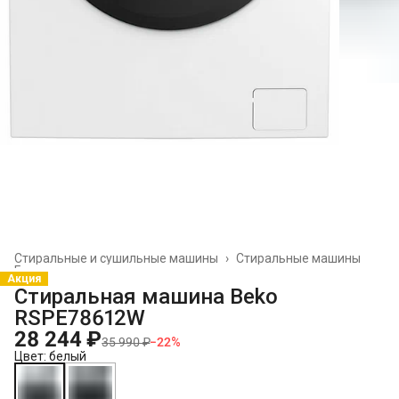
Стиральные и сушильные машины
›
Стиральные машины
Главная
›
Акция
Стиральная машина Beko
RSPE78612W
28 244 ₽
35 990 ₽
−
22
%
Цвет: белый