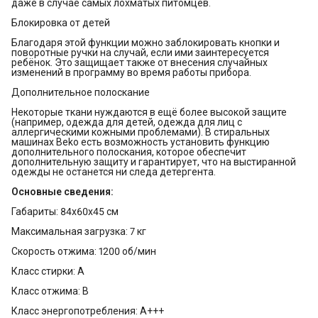
даже в случае самых лохматых питомцев.
Блокировка от детей
Благодаря этой функции можно заблокировать кнопки и
поворотные ручки на случай, если ими заинтересуется
ребёнок. Это защищает также от внесения случайных
изменений в программу во время работы прибора.
Дополнительное полоскание
Некоторые ткани нуждаются в ещё более высокой защите
(например, одежда для детей, одежда для лиц с
аллергическими кожными проблемами). В стиральных
машинах Beko есть возможность установить функцию
дополнительного полоскания, которое обеспечит
дополнительную защиту и гарантирует, что на выстиранной
одежды не останется ни следа детергента.
Основные сведения:
Габариты: 84х60х45 см
Максимальная загрузка: 7 кг
Скорость отжима: 1200 об/мин
Класс стирки: A
Класс отжима: B
Класс энергопотребления: A+++