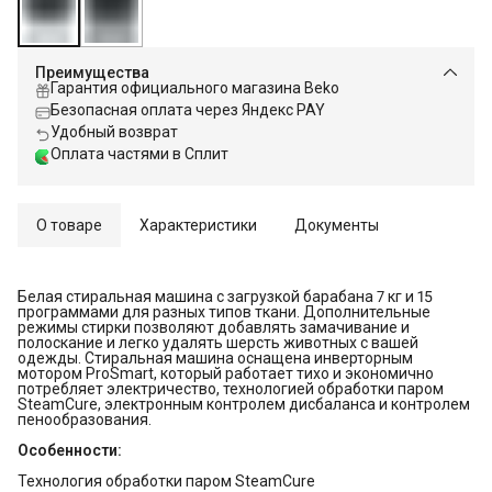
Преимущества
Гарантия официального магазина Beko
Безопасная оплата через Яндекс PAY
Удобный возврат
Оплата частями в Сплит
О товаре
Характеристики
Документы
Белая стиральная машина с загрузкой барабана 7 кг и 15
программами для разных типов ткани. Дополнительные
режимы стирки позволяют добавлять замачивание и
полоскание и легко удалять шерсть животных с вашей
одежды. Стиральная машина оснащена инверторным
мотором ProSmart, который работает тихо и экономично
потребляет электричество, технологией обработки паром
SteamCure, электронным контролем дисбаланса и контролем
пенообразования.
Особенности:
Технология обработки паром SteamCure