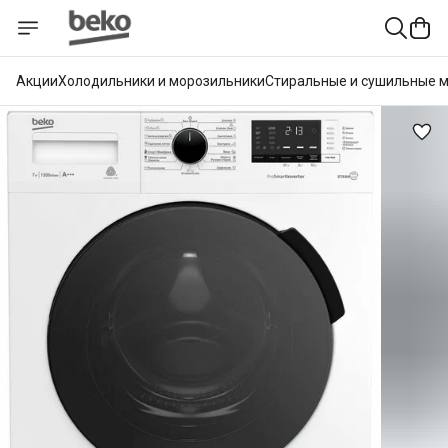
Акции
Холодильники и морозильники
Стиральные и сушильные 