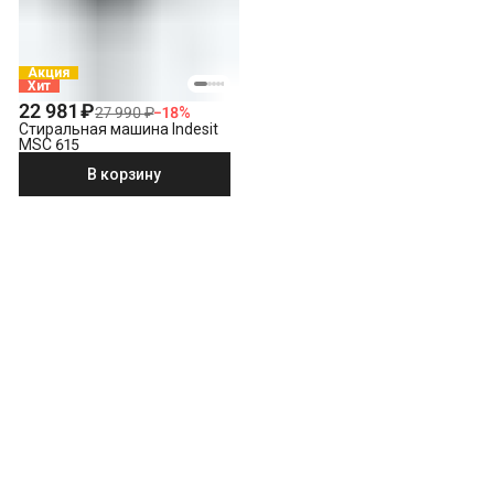
Акция
Хит
22 981 ₽
27 990 ₽
−
18
%
Стиральная машина Indesit
MSC 615
В корзину