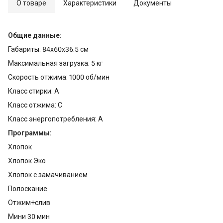
О товаре
Характеристики
Документы
Общие данные:
Габариты: 84x60x36.5 см
Максимальная загрузка: 5 кг
Скорость отжима: 1000 об/мин
Класс стирки: A
Класс отжима: C
Класс энергопотребления: A
Программы:
Хлопок
Хлопок Эко
Хлопок с замачиванием
Полоскание
Отжим+слив
Мини 30 мин