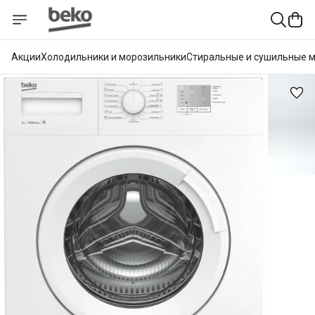
Акции
Холодильники и морозильники
Стиральные и сушильные 