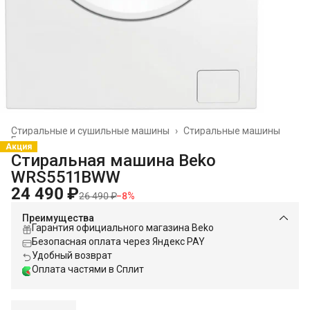
Стиральные и сушильные машины
›
Стиральные машины
Главная
›
Акция
Стиральная машина Beko
WRS5511BWW
24 490 ₽
26 490 ₽
−
8
%
Преимущества
Гарантия официального магазина Beko
Безопасная оплата через Яндекс PAY
Удобный возврат
Оплата частями в Сплит