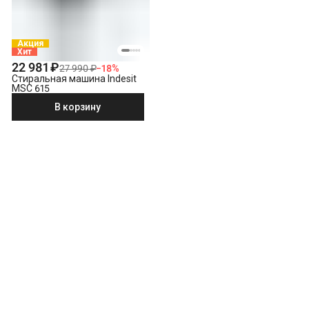
Акция
Хит
22 981 ₽
27 990 ₽
−
18
%
Стиральная машина Indesit
MSC 615
В корзину