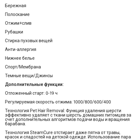
Бережная
Полоскание
Отжим+слив
Рубашки
Стирка пуховых вещей
Анти-аллергия
Нижнее белье
Спорт/Мембрана
Темные вещи/Джинсы
Дополнительные функции:
Отложенный старт: 0-19 ч
Регулируемая скорость отжима: 1000/800/600/400
Технология Pet Hair Removal: Функция удаления шерсти
эффективно удаляет с ткани шерсть домашних питомцев за
счет дополнительных алгоритмов подачи воды и вращения
барабана.
Технология SteamCure отстирает даже пятна от травы,
красок и сладостей на детской одежде. Использование пара