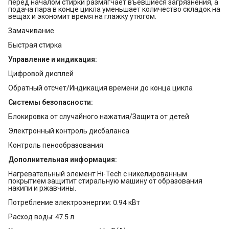
перед началом стирки размягчает въевшиеся загрязнения, а
подача пара в конце цикла уменьшает количество складок на
вещах и экономит время на глажку утюгом.
Замачивание
Быстрая стирка
Управление и индикация:
Цифровой дисплей
Обратный отсчет/Индикация времени до конца цикла
Системы безопасности:
Блокировка от случайного нажатия/Защита от детей
Электронный контроль дисбаланса
Контроль пенообразования
Дополнительная информация:
Нагревательный элемент Hi-Tech с никелированным
покрытием защитит стиральную машину от образования
накипи и ржавчины.
Потребление электроэнергии: 0.94 кВт
Расход воды: 47.5 л