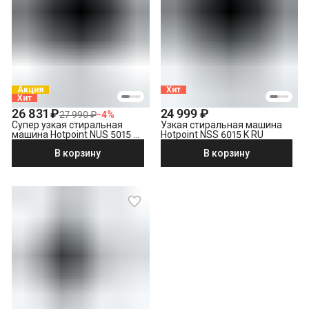
Акция
Хит
Хит
26 831 ₽
24 999 ₽
27 990 ₽
−
4
%
Супер узкая стиральная
Узкая стиральная машина
машина Hotpoint NUS 5015 S
Hotpoint NSS 6015 K RU
RU
В корзину
В корзину