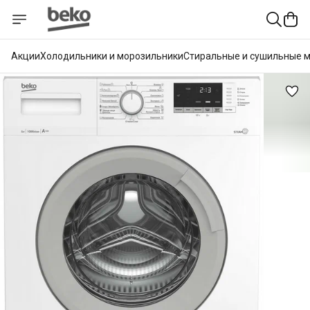
Акции
Холодильники и морозильники
Стиральные и сушильные 