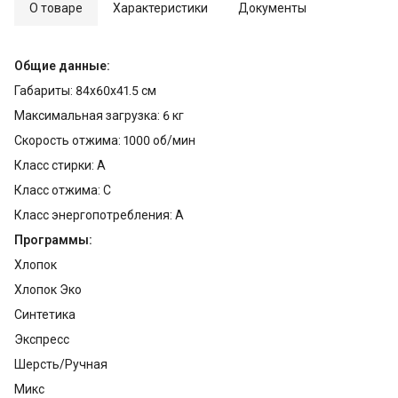
О товаре
Характеристики
Документы
Общие данные:
Габариты: 84x60x41.5 см
Максимальная загрузка: 6 кг
Скорость отжима: 1000 об/мин
Класс стирки: A
Класс отжима: C
Класс энергопотребления: A
Программы:
Хлопок
Хлопок Эко
Синтетика
Экспресс
Шерсть/Ручная
Микс