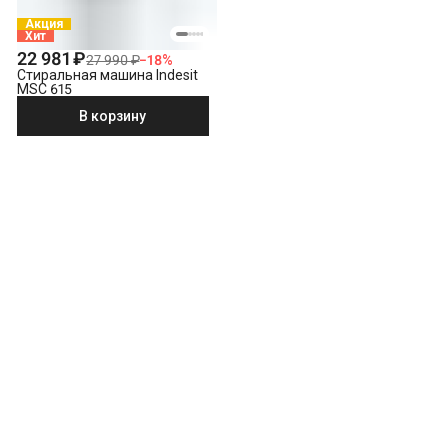
Акция
Хит
22 981 ₽
27 990 ₽
−
18
%
Стиральная машина Indesit
MSC 615
В корзину