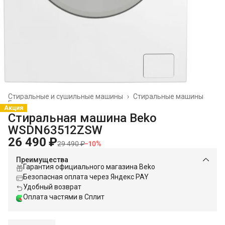
Стиральные и сушильные машины
›
Стиральные машины
Главная
›
Акция
Стиральная машина Beko
WSDN63512ZSW
26 490 ₽
29 490 ₽
−
10
%
Преимущества
Гарантия официального магазина Beko
Безопасная оплата через Яндекс PAY
Удобный возврат
Оплата частями в Сплит