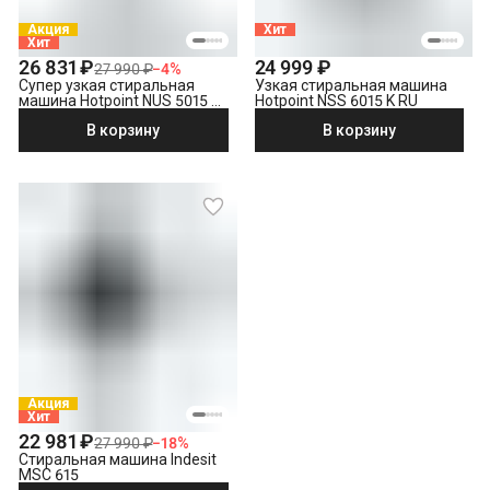
Акция
Хит
Хит
26 831 ₽
24 999 ₽
27 990 ₽
−
4
%
Супер узкая стиральная
Узкая стиральная машина
машина Hotpoint NUS 5015 S
Hotpoint NSS 6015 K RU
RU
В корзину
В корзину
Акция
Хит
22 981 ₽
27 990 ₽
−
18
%
Стиральная машина Indesit
MSC 615