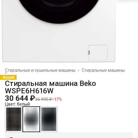
Стиральные и сушильные машины
›
Стиральные машины
Главная
›
Акция
Стиральная машина Beko
WSPE6H616W
30 644 ₽
36 990 ₽
−
17
%
Цвет: белый