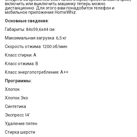
включить или выключить машинку теперь можно
дистанционно. Для этого вам понадобится телефон и
мобильное приложение HomeWhiz.
Основные сведения:
Габариты: 84х59,6х44 см
Максимальная загрузка: 6,5 кг
Скорость отжима: 1200 об/мин
Класс стирки: A
Класс отжима: B
Класс энергопотребления: A++
Программы:
Хлопок
Хлопок Эко
Синтетика
Экспресс 14'
Удаление пятен
Стирка шерсти