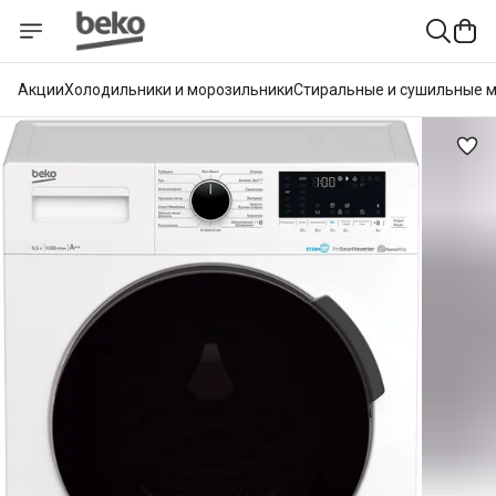
Акции
Холодильники и морозильники
Стиральные и сушильные 