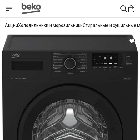
Акции
Холодильники и морозильники
Стиральные и сушильные 