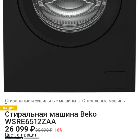
Стиральные и сушильные машины
›
Стиральные машины
Главная
›
Акция
Стиральная машина Beko
WSRE6512ZAA
26 099 ₽
30 990 ₽
−
16
%
Цвет: антрацит