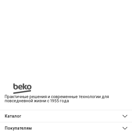
Практичные решения и современные технологии для
повседневной жизни с 1955 года
Каталог
Beko
Hotpoint
Покупателям