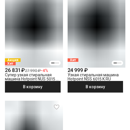
Акция
Хит
Хит
26 831 ₽
24 999 ₽
27 990 ₽
−
4
%
Супер узкая стиральная
Узкая стиральная машина
машина Hotpoint NUS 5015 S
Hotpoint NSS 6015 K RU
RU
В корзину
В корзину