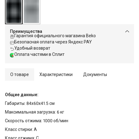
Преимущества
Гарантия официального магазина Beko
Безопасная оплата через Яндекс PAY
Удобный возврат
Оплата частями в Сплит
О товаре
Характеристики
Документы
Общие данные:
Габариты: 84x60x41.5 см
Максимальная загрузка: 6 кг
Скорость отжима: 1000 об/мин
Класс стирки: A
Класс отжима: C