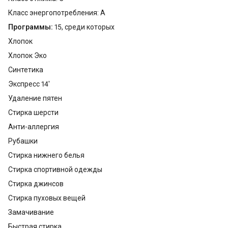
Класс энергопотребления: A
Программы:
15, среди которых
Хлопок
Хлопок Эко
Синтетика
Экспресс 14'
Удаление пятен
Стирка шерсти
Анти-аллергия
Рубашки
Стирка нижнего белья
Стирка спортивной одежды
Стирка джинсов
Стирка пуховых вещей
Замачивание
Быстрая стирка