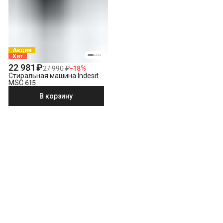
Акция
Хит
22 981 ₽
27 990 ₽
−
18
%
Стиральная машина Indesit
MSC 615
В корзину