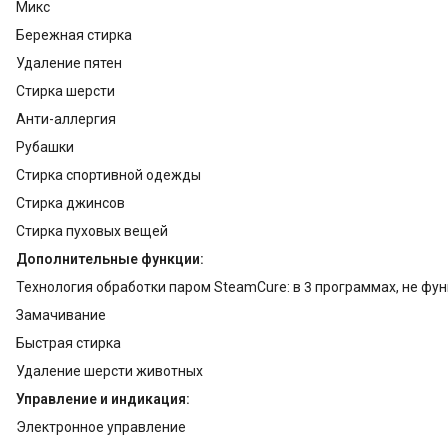
Микс
Бережная стирка
Удаление пятен
Стирка шерсти
Анти-аллергия
Рубашки
Стирка спортивной одежды
Стирка джинсов
Стирка пуховых вещей
Дополнительные функции:
Технология обработки паром SteamCure: в 3 программах, не фу
Замачивание
Быстрая стирка
Удаление шерсти животных
Управление и индикация:
Электронное управление