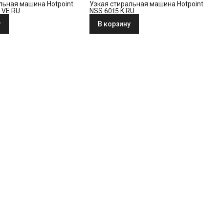
льная машина Hotpoint
Узкая стиральная машина Hotpoint
 VE RU
NSS 6015 K RU
у
В корзину