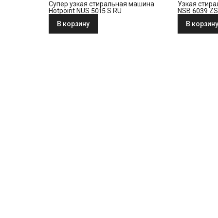
Супер узкая стиральная машина
Узкая стира
Hotpoint NUS 5015 S RU
NSB 6039 ZS
В корзину
В корзин