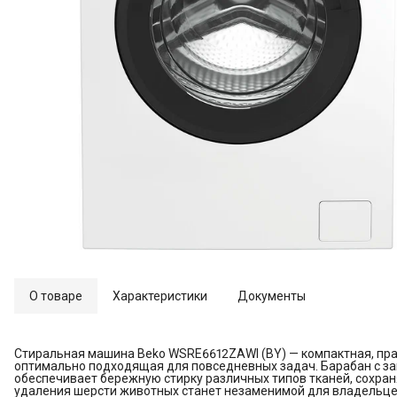
О товаре
Характеристики
Документы
Стиральная машина Beko WSRE6612ZAWI (BY) — компактная, пра
оптимально подходящая для повседневных задач. Барабан с заг
обеспечивает бережную стирку различных типов тканей, сохран
удаления шерсти животных станет незаменимой для владельцев