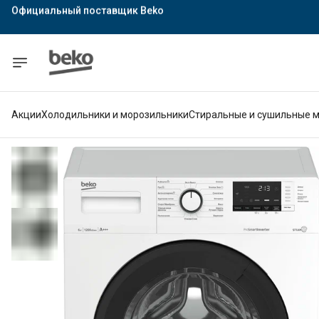
Официальный поставщик Indesit
Официальный поставщик Hotpoint
Гарантия официального магазина
Акции
Холодильники и морозильники
Стиральные и сушильные 