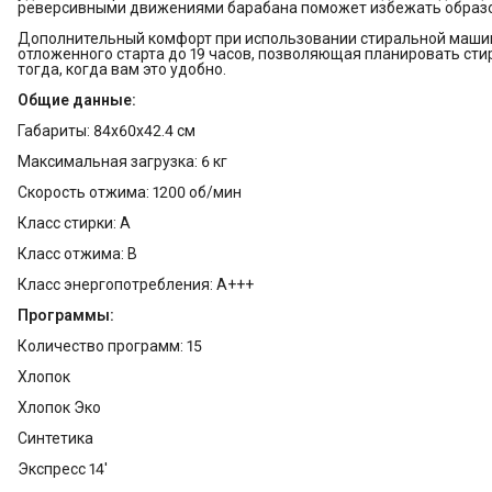
реверсивными движениями барабана поможет избежать образо
Дополнительный комфорт при использовании стиральной маши
отложенного старта до 19 часов, позволяющая планировать сти
тогда, когда вам это удобно.
Общие данные:
Габариты: 84x60x42.4 см
Максимальная загрузка: 6 кг
Скорость отжима: 1200 об/мин
Класс стирки: A
Класс отжима: B
Класс энергопотребления: A+++
Программы:
Количество программ: 15
Хлопок
Хлопок Эко
Синтетика
Экспресс 14'