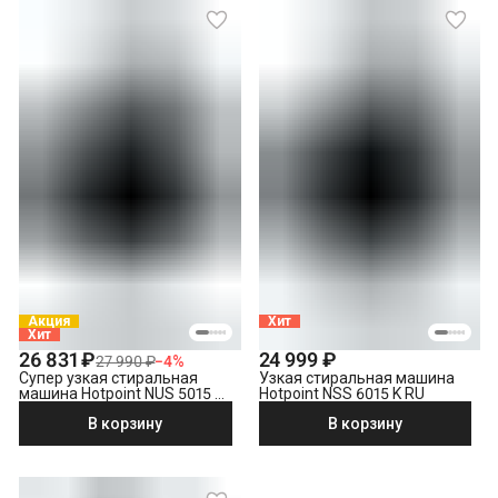
Акция
Хит
Хит
26 831 ₽
24 999 ₽
27 990 ₽
−
4
%
Супер узкая стиральная
Узкая стиральная машина
машина Hotpoint NUS 5015 S
Hotpoint NSS 6015 K RU
RU
В корзину
В корзину