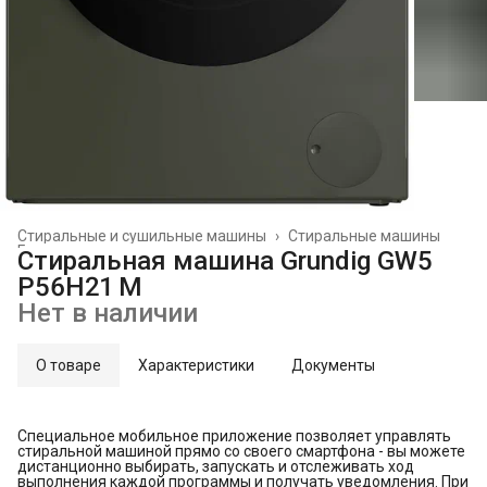
Стиральные и сушильные машины
›
Стиральные машины
Главная
›
Стиральная машина Grundig GW5
P56H21 M
Нет в наличии
О товаре
Характеристики
Документы
Специальное мобильное приложение позволяет управлять
стиральной машиной прямо со своего смартфона - вы можете
дистанционно выбирать, запускать и отслеживать ход
выполнения каждой программы и получать уведомления. При