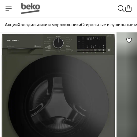
Акции
Холодильники и морозильники
Стиральные и сушильные 