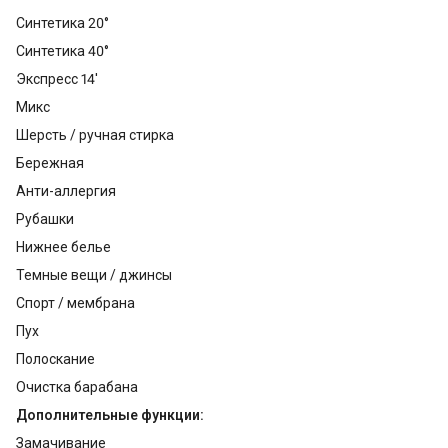
Синтетика 20°
Синтетика 40°
Экспресс 14'
Микс
Шерсть / ручная стирка
Бережная
Анти-аллергия
Рубашки
Нижнее белье
Темные вещи / джинсы
Спорт / мембрана
Пух
Полоскание
Очистка барабана
Дополнительные функции:
Замачивание