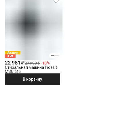
Акция
Хит
22 981 ₽
27 990 ₽
−
18
%
Стиральная машина Indesit
MSC 615
В корзину