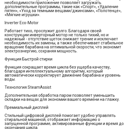
необходимости приложение позволяет загружать
дополнительные программы, такие как «Спорт», «Удаление
пятен», «Уход за темными вещами/джинсами», «Полотенце»,
«Мягкие игрушки».
Inverter Eco-Motor
Работает тихо, прослужит долго. Благодаря своей
конструкции инверторный мотор не только тихий, но и
надежный - отсутствие щеток снижает трение и исключает
необходимость их замены, а также обеспечивает стабильное
вращение барабана на оптимальной скорости, что экономит
электроэнергию, сохраняя мощность.
Функция Быстрой стирки
Функция сокращает время цикла без ущерба качеству,
благодаря интеллектуальному алгоритму, который
автоматически корректирует движение барабана и уровень
воды.
Технология SteamAssist
Дополнительная обработка паром позволяет уменьшить
складки на вещах для экономии вашего времени на глажку.
Премиальный дисплей
Стильный цифровой дисплей помогает удобно управлять
стиральной машиной, отображает информацию о
запущенной программе, активированные функции и время до
окончания цикла.