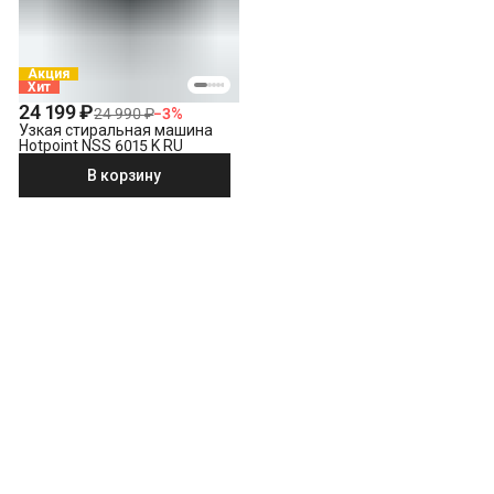
Акция
Хит
24 199 ₽
24 990 ₽
−
3
%
Узкая стиральная машина
Hotpoint NSS 6015 K RU
В корзину