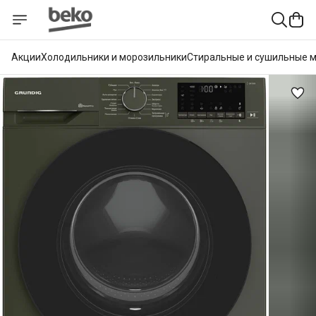
Акции
Холодильники и морозильники
Стиральные и сушильные 