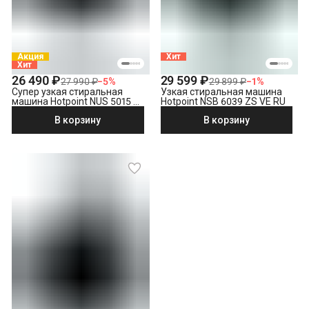
Акция
Хит
Хит
26 490 ₽
29 599 ₽
27 990 ₽
−
5
%
29 899 ₽
−
1
%
Супер узкая стиральная
Узкая стиральная машина
машина Hotpoint NUS 5015 S
Hotpoint NSB 6039 ZS VE RU
RU
В корзину
В корзину