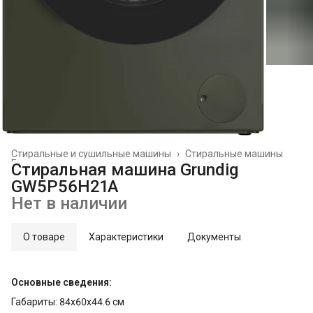
Стиральные и сушильные машины
›
Стиральные машины
Главная
›
Стиральная машина Grundig
GW5P56H21A
Нет в наличии
О товаре
Характеристики
Документы
Основные сведения:
Габариты: 84x60x44.6 см