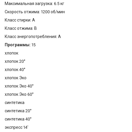
Максимальная загрузка: 6.5 кг
Скорость отжима: 1200 об/мин
Класс стирки: A
Класс отжима: B
Класс энергопотребления: A
Программы:
15
хлопок
хлопок 20°
хлопок 40°
хлопок Эко
хлопок Эко 40°
хлопок Эко 60°
синтетика
синтетика 20°
синтетика 40°
экспресс 14'