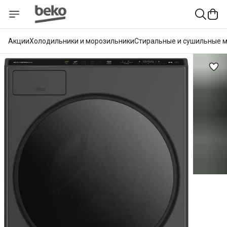
Акции
Холодильники и морозильники
Стиральные и сушильные 