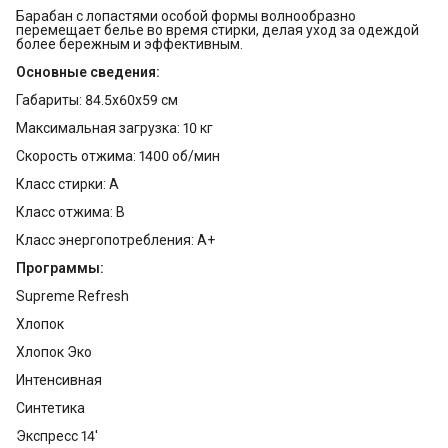
Барабан с лопастями особой формы волнообразно
перемещает белье во время стирки, делая уход за одеждой
более бережным и эффективным.
Основные сведения:
Габариты: 84.5x60x59 см
Максимальная загрузка: 10 кг
Скорость отжима: 1400 об/мин
Класс стирки: A
Класс отжима: B
Класс энергопотребления: A+
Программы:
Supreme Refresh
Хлопок
Хлопок Эко
Интенсивная
Синтетика
Экспресс 14'