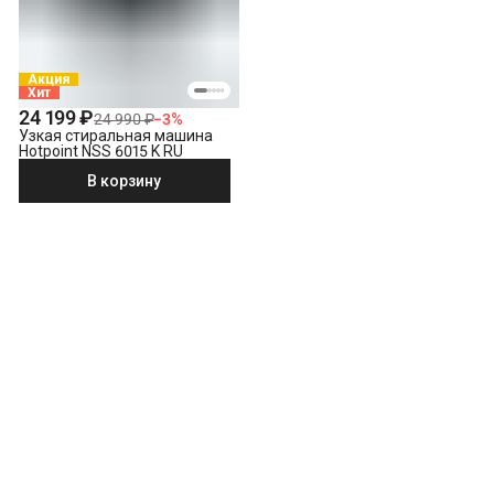
Акция
Хит
24 199 ₽
24 990 ₽
−
3
%
Узкая стиральная машина
Hotpoint NSS 6015 K RU
В корзину