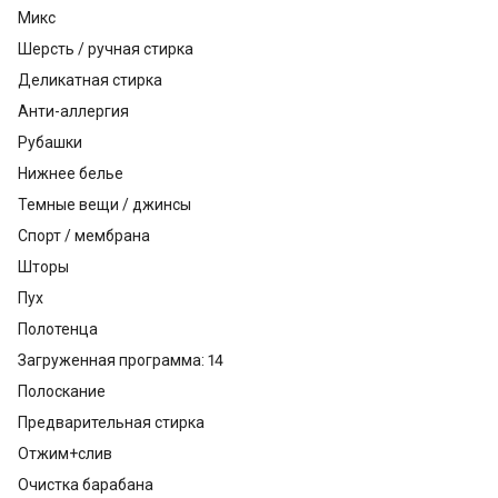
Микс
Шерсть / ручная стирка
Деликатная стирка
Анти-аллергия
Рубашки
Нижнее белье
Темные вещи / джинсы
Спорт / мембрана
Шторы
Пух
Полотенца
Загруженная программа: 14
Полоскание
Предварительная стирка
Отжим+слив
Очистка барабана