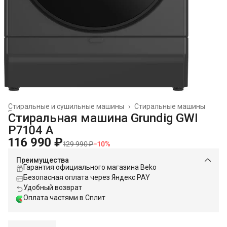
Стиральные и сушильные машины
›
Стиральные машины
Главная
›
Стиральная машина Grundig GWI
P7104 A
116 990 ₽
129 990 ₽
−
10
%
Преимущества
Гарантия официального магазина Beko
Безопасная оплата через Яндекс PAY
Удобный возврат
Оплата частями в Сплит