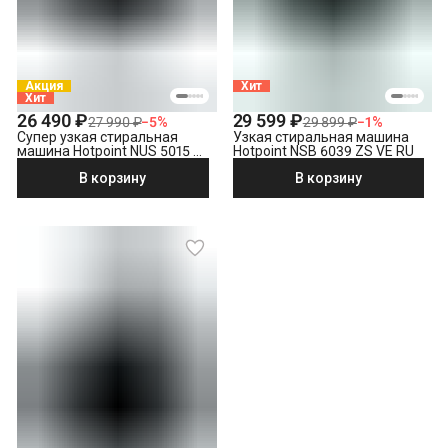
Акция
Хит
Хит
26 490 ₽
29 599 ₽
27 990 ₽
−
5
%
29 899 ₽
−
1
%
Супер узкая стиральная
Узкая стиральная машина
машина Hotpoint NUS 5015 S
Hotpoint NSB 6039 ZS VE RU
RU
В корзину
В корзину