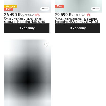
Акция
Хит
Хит
26 490 ₽
29 599 ₽
27 990 ₽
−
5
%
29 899 ₽
−
1
%
Супер узкая стиральная
Узкая стиральная машина
машина Hotpoint NUS 5015 S
Hotpoint NSB 6039 ZS VE RU
RU
В корзину
В корзину