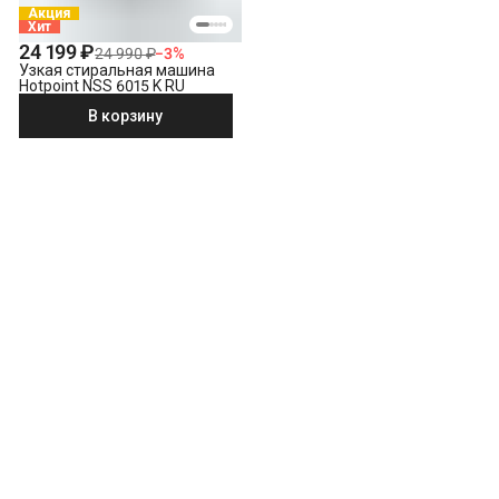
Акция
Хит
24 199 ₽
24 990 ₽
−
3
%
Узкая стиральная машина
Hotpoint NSS 6015 K RU
В корзину