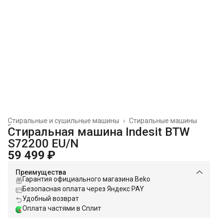
Стиральные и сушильные машины
›
Стиральные машины
Главная
›
Стиральная машина Indesit BTW
S72200 EU/N
59 499 ₽
Преимущества
Гарантия официального магазина Beko
Безопасная оплата через Яндекс PAY
Удобный возврат
Оплата частями в Сплит