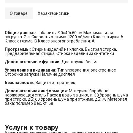
О товаре
Характеристики
Общие данные:
Габариты: 90x40x60 см Максимальная
загрузка: 7 кг Скорость отжима: 1200 об/мин Класс стирки: A
Класс отжима: B Класс энергопотребления: A
Программы:
Стирка изделий из хлопка, Быстрая стирка,
Предварительная стирка, Стирка изделий из синтетики
Дополнительные функции:
Дозагрузка белья
Управление и индикация:
Тип управления: электронное
Отсрочка запуска Наличие дисплея
Безопасность:
Защита от протечек
Дополнительная информация:
Материал барабана:
нержавеющая сталь Расход воды за цикл, л: 38 Уровень шума
при стирке, дБ: 60 Уровень шума при отжиме, дБ: 78 Материал
бака: полимер Вес, кг: 58
Услуги к товару