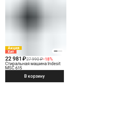
Акция
Хит
22 981 ₽
27 990 ₽
−
18
%
Стиральная машина Indesit
MSC 615
В корзину