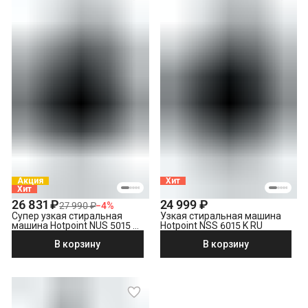
Акция
Хит
Хит
26 831 ₽
24 999 ₽
27 990 ₽
−
4
%
Супер узкая стиральная
Узкая стиральная машина
машина Hotpoint NUS 5015 S
Hotpoint NSS 6015 K RU
RU
В корзину
В корзину