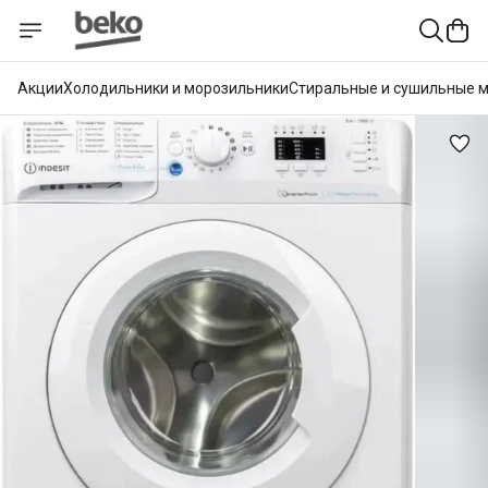
Акции
Холодильники и морозильники
Стиральные и сушильные 