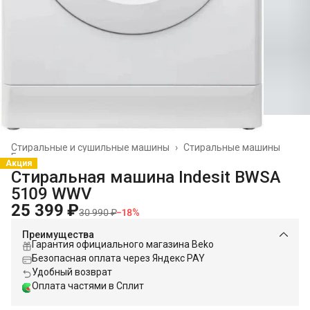
Стиральные и сушильные машины
›
Стиральные машины
Главная
›
Акция
Стиральная машина Indesit BWSA
5109 WWV
25 399 ₽
30 990 ₽
−
18
%
Преимущества
Гарантия официального магазина Beko
Безопасная оплата через Яндекс PAY
Удобный возврат
Оплата частями в Сплит