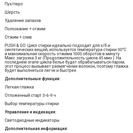
Пух/перо
Шерсть
Удаление запахов
Полоскание + отжим
Отжим + слив
PUSH & GO: Цикл стирки идеально подходит для х/б и
синтетических вещей, используется температура стирки 30°С
и максимальная скорость отжима 1000 оборотов в минуту.
Макс. загрузка 3 кг (Продолжительность цикла 45 мин.). На
последнем этапе цикла белье будет обрабатываться паром;
этот процесс вызывает размягчение волокон, поэтому глажка
будет выполняться легче и быстрее.
Дополнительные функции:
Легкая глажка
Отложенный старт 3-6-9 ч
Выбор температуры стирки
Управление и индикация:
Светодиодные индикаторы
Дополнительная информация: