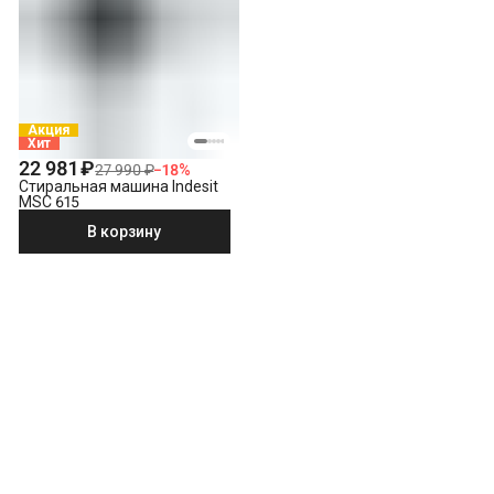
Акция
Хит
22 981 ₽
27 990 ₽
−
18
%
Стиральная машина Indesit
MSC 615
В корзину