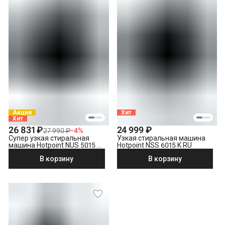
Акция
Хит
Хит
26 831 ₽
24 999 ₽
27 990 ₽
−
4
%
Супер узкая стиральная
Узкая стиральная машина
машина Hotpoint NUS 5015 S
Hotpoint NSS 6015 K RU
RU
В корзину
В корзину