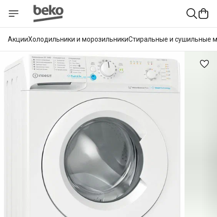
Акции
Холодильники и морозильники
Стиральные и сушильные 