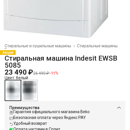
Стиральные и сушильные машины
›
Стиральные машины
Главная
›
Акция
Стиральная машина Indesit EWSB
5085
23 490 ₽
26 490 ₽
−
11
%
Цвет: белый
Преимущества
Гарантия официального магазина Beko
Безопасная оплата через Яндекс PAY
Удобный возврат
Оплата частями в Сплит