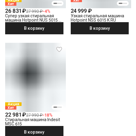
Акция
Хит
Хит
26 831 ₽
24 999 ₽
27 990 ₽
−
4
%
Супер узкая стиральная
Узкая стиральная машина
машина Hotpoint NUS 5015 S
Hotpoint NSS 6015 K RU
RU
В корзину
В корзину
Акция
Хит
22 981 ₽
27 990 ₽
−
18
%
Стиральная машина Indesit
MSC 615
В корзину