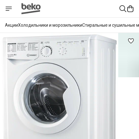
Акции
Холодильники и морозильники
Стиральные и сушильные 