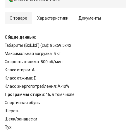
О товаре
Характеристики
Документы
Общие данные:
Габариты (ВхШхГ) (см): 85х59.5х42
Максимальная загрузка: 5 кг
Скорость отжима: 800 об/мин
Класс стирки: A
Класс отжима: D
Класс энергопотребления: А-10%
Программы стирки:
16, в том числе
Спортивная обувь
Шерсть
Шелк/занавески
Пух