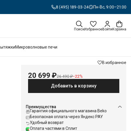
8 (495) 189-03-24
Пн-Вс, 9:00–21:00
Поиск
Избранное
Войти
Корзина
Вытяжки
Микроволновые печи
В избранное
20 699 ₽
26 490 ₽
−
22
%
Добавить в корзину
Преимущества
Гарантия официального магазина Beko
Безопасная оплата через Яндекс PAY
Удобный возврат
Оплата частями в Сплит