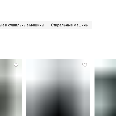
ые и сушильные машины
Стиральные машины
СПБ до КАД)
СПБ за КАД)