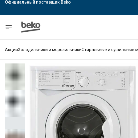
Официальный поставщик Indesit
Официальный поставщик Hotpoint
Гарантия официального магазина
Акции
Холодильники и морозильники
Стиральные и сушильные 