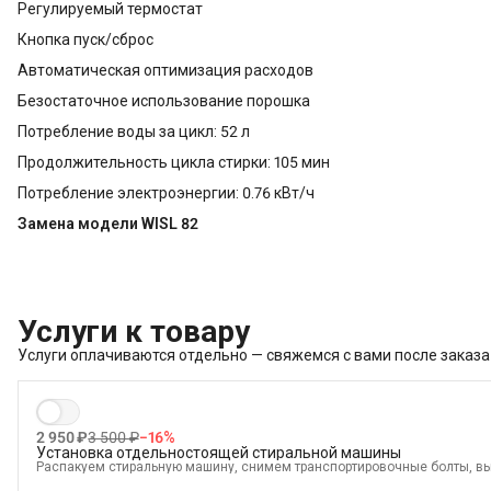
Регулируемый термостат
Кнопка пуск/сброс
Автоматическая оптимизация расходов
Безостаточное использование порошка
Потребление воды за цикл: 52 л
Продолжительность цикла стирки: 105 мин
Потребление электроэнергии: 0.76 кВт/ч
Замена модели WISL 82
Услуги к товару
Услуги оплачиваются отдельно — свяжемся с вами после заказа
2 950 ₽
3 500 ₽
−
16
%
Установка отдельностоящей стиральной машины
Распакуем стиральную машину, снимем транспортировочные болты, в
электрике, водоснабжению и канализации