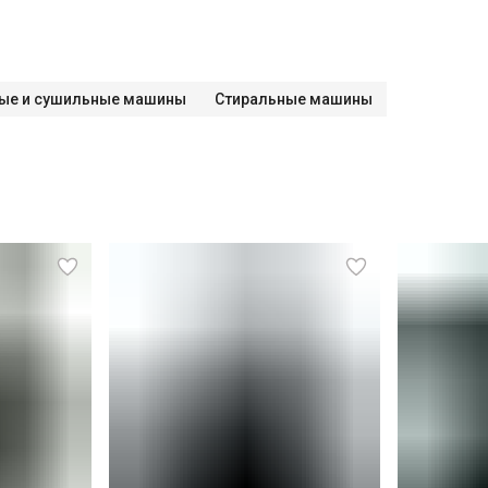
ые и сушильные машины
Стиральные машины
СПБ до КАД)
СПБ за КАД)