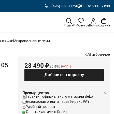
8 (495) 189-03-24
Пн-Вс, 9:00–21:00
Поиск
Избранное
Войти
Корзина
Вытяжки
Микроволновые печи
В избранное
105
23 490 ₽
26 490 ₽
−
11
%
Добавить в корзину
Преимущества
Гарантия официального магазина Beko
Безопасная оплата через Яндекс PAY
Удобный возврат
Оплата частями в Сплит