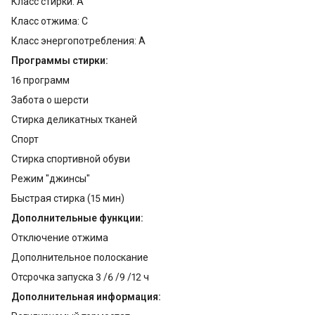
Класс стирки: А
Класс отжима: С
Класс энергопотребления: А
Программы стирки:
16 программ
Забота о шерсти
Стирка деликатных тканей
Спорт
Cтирка спортивной обуви
Режим "джинсы"
Быстрая стирка (15 мин)
Дополнительные функции:
Отключение отжима
Дополнительное полоскание
Отсрочка запуска 3 /6 /9 /12 ч
Дополнительная информация: