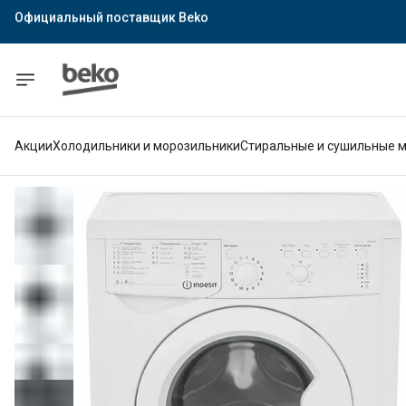
Официальный поставщик Indesit
Официальный поставщик Hotpoint
Гарантия официального магазина
Акции
Холодильники и морозильники
Стиральные и сушильные 