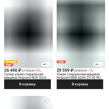
Акция
Хит
Хит
26 490 ₽
29 599 ₽
27 990 ₽
−
5
%
29 899 ₽
−
1
%
Супер узкая стиральная
Узкая стиральная машина
машина Hotpoint NUS 5015 S
Hotpoint NSB 6039 ZS VE RU
RU
В корзину
В корзину