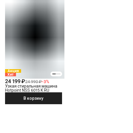
Акция
Хит
24 199 ₽
24 990 ₽
−
3
%
Узкая стиральная машина
Hotpoint NSS 6015 K RU
В корзину