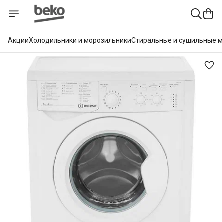
Акции
Холодильники и морозильники
Стиральные и сушильные 