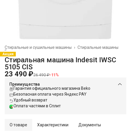
Стиральные и сушильные машины
›
Стиральные машины
Главная
›
Акция
Стиральная машина Indesit IWSC
5105 CIS
23 490 ₽
26 490 ₽
−
11
%
Преимущества
Гарантия официального магазина Beko
Безопасная оплата через Яндекс PAY
Удобный возврат
Оплата частями в Сплит
О товаре
Характеристики
Документы