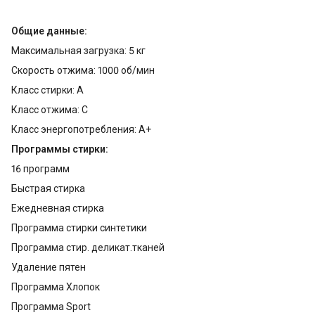
Общие данные:
Максимальная загрузка: 5 кг
Скорость отжима: 1000 об/мин
Класс стирки: А
Класс отжима: С
Класс энергопотребления: А+
Программы стирки:
16 программ
Быстрая стирка
Ежедневная стирка
Программа стирки синтетики
Программа стир. деликат.тканей
Удаление пятен
Программа Хлопок
Программа Sport