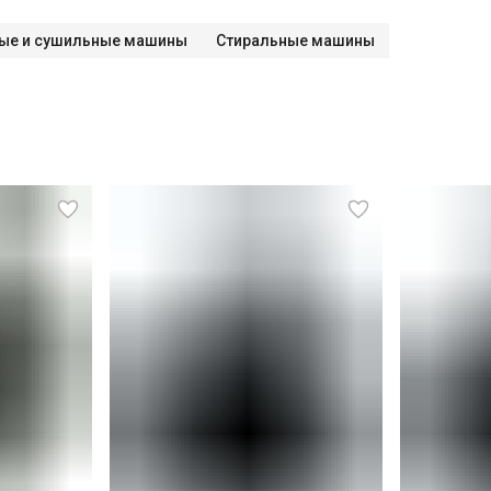
ые и сушильные машины
Стиральные машины
СПБ до КАД)
СПБ за КАД)