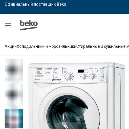
Официальный поставщик Indesit
Официальный поставщик Hotpoint
Гарантия официального магазина
Акции
Холодильники и морозильники
Стиральные и сушильные 