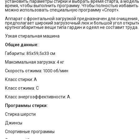
установить параметры стирки и выбрать время старта, а модель 
время, чтобы выполнить программу. Чтобы полностью избавить с
можно использовать специальную программу «Спорт».
Аппарат с фронтальной загрузкой предназначен для очищения д
предполагает широкий загрузочный люк и большой угол открыти
крупногабаритные вещи типа гардин и одеял не составит труда.
Узкая стиральная машина
Общие данные:
Габариты: 85x59,5x33 см
Максимальная загрузка: 4 кг
Скорость отжима: 1000 об/мин
Класс стирки: A
Класс отжима: C
Класс энергоэффективности: A
Программы стирки:
Стирка шерсти
Джинсы
Спортивные программы