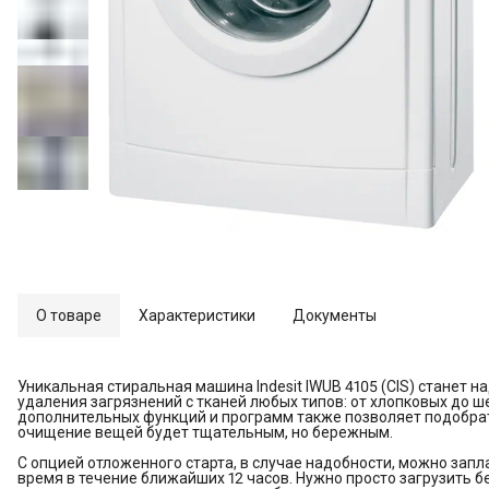
О товаре
Характеристики
Документы
Уникальная стиральная машина Indesit IWUB 4105 (CIS) станет
удаления загрязнений с тканей любых типов: от хлопковых до 
дополнительных функций и программ также позволяет подобра
очищение вещей будет тщательным, но бережным.
С опцией отложенного старта, в случае надобности, можно зап
время в течение ближайших 12 часов. Нужно просто загрузить б