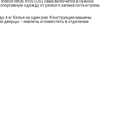
Indesit IWUB 4105 (CIS) сама включится в нужное
портивную одежду от резкого запаха пота и грязи,
о 4 кг белья за один раз. Конструкция машины
я дверцы – извлечь и поместить в отделение