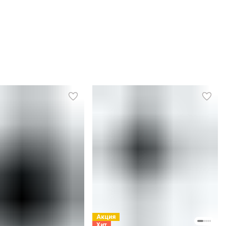
Акция
Хит