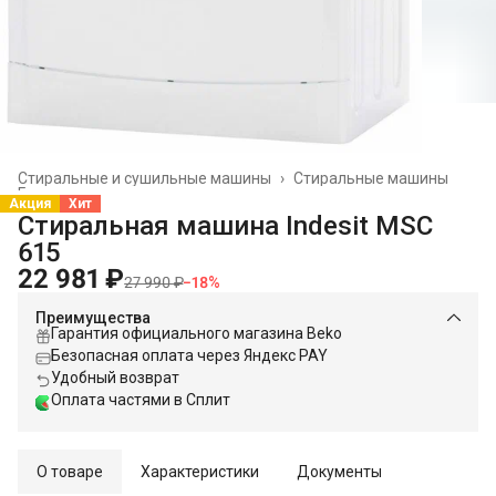
Стиральные и сушильные машины
›
Стиральные машины
Главная
›
Акция
Хит
Стиральная машина Indesit MSC
615
22 981 ₽
27 990 ₽
−
18
%
Преимущества
Гарантия официального магазина Beko
Безопасная оплата через Яндекс PAY
Удобный возврат
Оплата частями в Сплит
О товаре
Характеристики
Документы