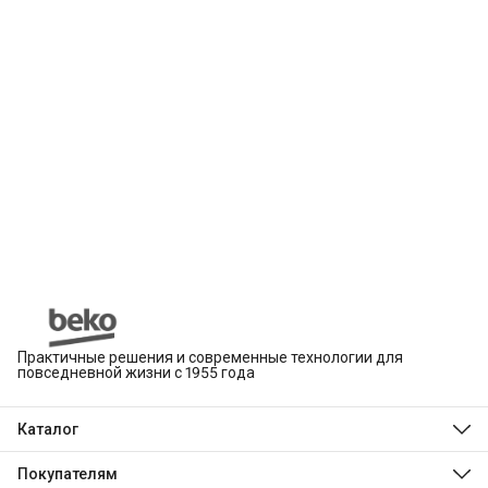
Практичные решения и современные технологии для
повседневной жизни с 1955 года
Каталог
Beko
Hotpoint
Покупателям