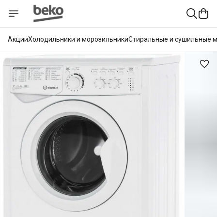
Акции
Холодильники и морозильники
Стиральные и сушильные 