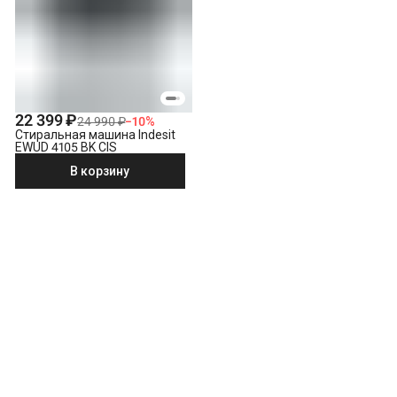
22 399 ₽
24 990 ₽
−
10
%
Стиральная машина Indesit
EWUD 4105 BK CIS
В корзину