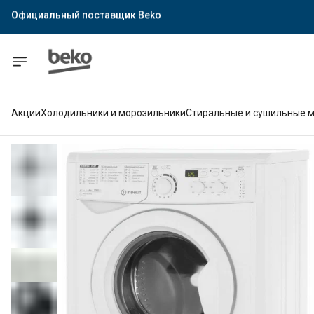
Официальный поставщик Indesit
Официальный поставщик Hotpoint
Гарантия официального магазина
Акции
Холодильники и морозильники
Стиральные и сушильные 