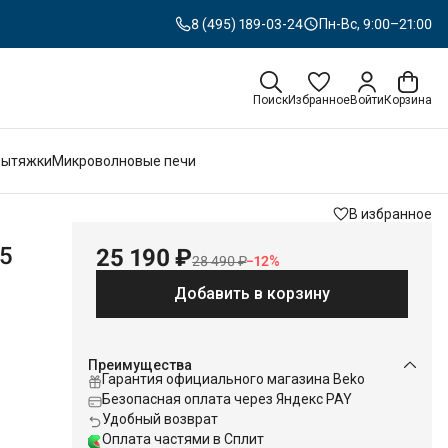
8 (495) 189-03-24
Пн-Вс, 9:00–21:00
Поиск
Избранное
Войти
Корзина
Вытяжки
Микроволновые печи
В избранное
15
25 190 ₽
28 490 ₽
−
12
%
Добавить в корзину
Преимущества
Гарантия официального магазина Beko
Безопасная оплата через Яндекс PAY
Удобный возврат
Оплата частями в Сплит