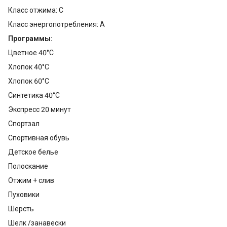
Класс отжима: C
Класс энергопотребления: A
Программы:
Цветное 40°C
Хлопок 40°C
Хлопок 60°C
Синтетика 40°C
Экспресс 20 минут
Спортзал
Спортивная обувь
Детское белье
Полоскание
Отжим + слив
Пуховики
Шерсть
Шелк /занавески