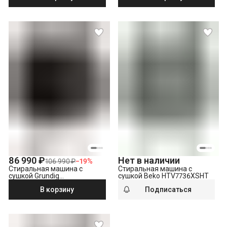
86 990 ₽
Нет в наличии
106 990 ₽
−
19
%
Стиральная машина с
Стиральная машина с
сушкой Grundig
сушкой Beko HTV7736XSHT
GW7P510447W
В корзину
Подписаться