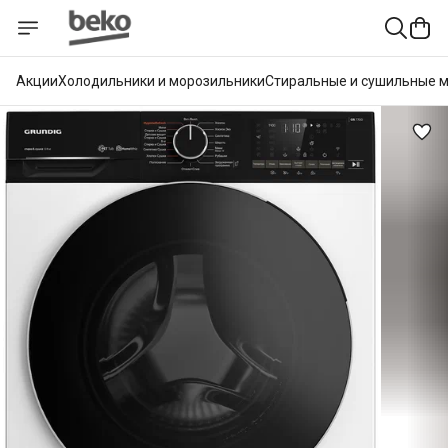
Акции
Холодильники и морозильники
Стиральные и сушильные 