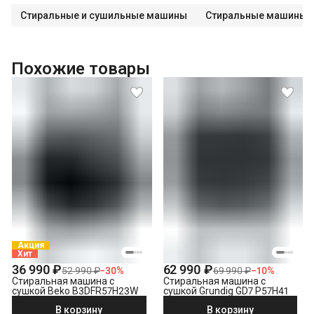
Стиральные и сушильные машины
Стиральные машины с
Похожие товары
Акция
Хит
36 990 ₽
62 990 ₽
52 990 ₽
−
30
%
69 990 ₽
−
10
%
Стиральная машина с
Стиральная машина с
сушкой Beko B3DFR57H23W
сушкой Grundig GD7 P57H41
В корзину
В корзину