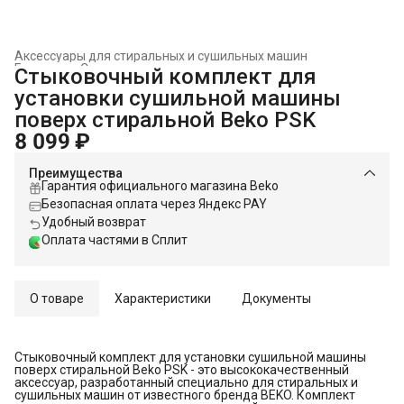
Аксессуары для стиральных и сушильных машин
Главная
›
Стиральные и сушильные машины
›
Стыковочный комплект для
установки сушильной машины
поверх стиральной Beko PSK
8 099 ₽
Преимущества
Гарантия официального магазина Beko
Безопасная оплата через Яндекс PAY
Удобный возврат
Оплата частями в Сплит
О товаре
Характеристики
Документы
Стыковочный комплект для установки сушильной машины
поверх стиральной Beko PSK - это высококачественный
аксессуар, разработанный специально для стиральных и
сушильных машин от известного бренда BEKO. Комплект