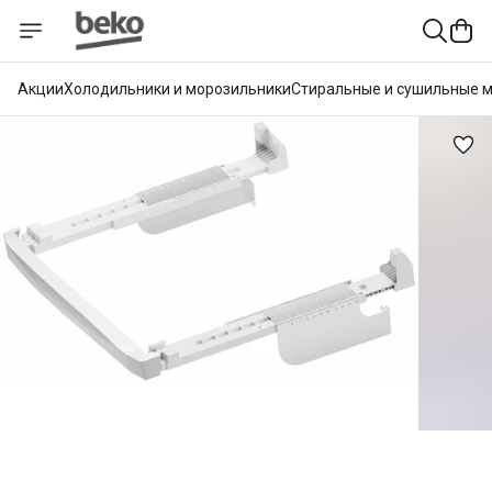
Акции
Холодильники и морозильники
Стиральные и сушильные 