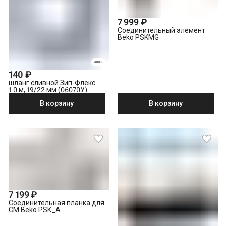
7 999 ₽
Соединительный элемент
Beko PSKMG
140 ₽
шланг сливной Зип-Флекс
1.0 м, 19/22 мм (06070У)
В корзину
В корзину
7 199 ₽
Соединительная планка для
СМ Beko PSK_A