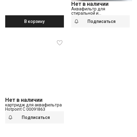
Нет в наличии
Аквафильтр для
стиральной и
посудомоечной машин
В корзину
Подписаться
Hotpoint C 00091845
Нет в наличии
картридж для аквафильтра
Hotpoint C 00091863
Подписаться