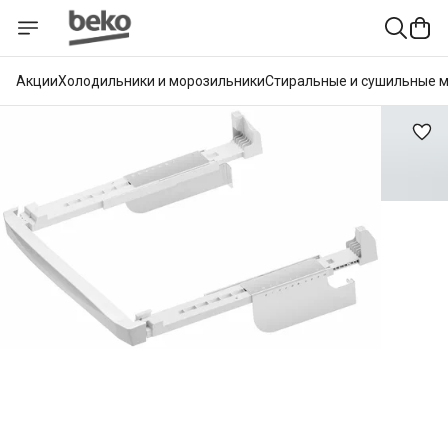
Акции
Холодильники и морозильники
Стиральные и сушильные 