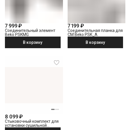
7 999 ₽
7 199 ₽
Соединительный элемент
Соединительная планка для
Beko PSKMG
СМ Beko PSK_A
В корзину
В корзину
8 099 ₽
Стыковочный комплект для
установки сушильной
машины поверх стиральной