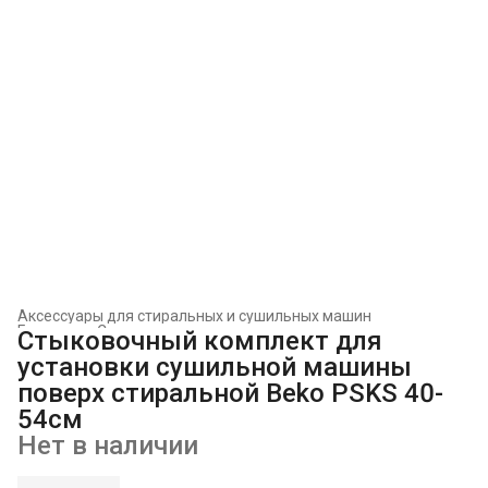
Аксессуары для стиральных и сушильных машин
Главная
›
Стиральные и сушильные машины
›
Стыковочный комплект для
установки сушильной машины
поверх стиральной Beko PSKS 40-
54см
Нет в наличии