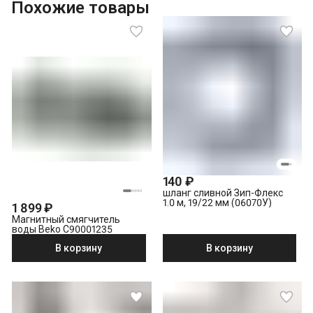
Похожие товары
140 ₽
шланг сливной Зип-Флекс
1.0 м, 19/22 мм (06070У)
1 899 ₽
Магнитный смягчитель
воды Beko C90001235
В корзину
В корзину