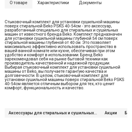
О товаре
Характеристики
Документы
Стыковочный комплект для установки сушильной машины
поверх стиральной Beko PSKS 40-54см - это аксессуар,
разработанный специально для стиральных и сушильных
машин от известного бренда Beko. Комплект предназначен
для установки сушильной машины глубиной 54 см поверх
стиральной машины глубиной от 40 см. Это позволяет
максимально эффективно использовать пространство в
вашей ванной комнате или кухне, обеспечивая при этом
удобство и комфорт в использовании. Бренд Beko
зарекомендовал себя на рынке бытовой техники как
производитель качественной и надежной продукции.
Выбирая стыковочный комплект для установки сушильной
машины от Beko, вы получаете гарантию качества и
долговечности. В целом, стыковочный комплект для
установки сушильной машины поверх стиральной Beko PSKS
40-54см является отличным выбором для тех, кто ценит
комфорт, функциональность и качество.
Аксессуары для стиральных и сушильных машин
Акции
Бе