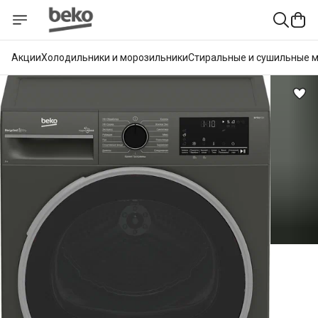
Акции
Холодильники и морозильники
Стиральные и сушильные 