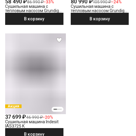
58 490 ₽
80 990 ₽
86 990 ₽
−
33
%
105 990 ₽
−
24
%
Сушильная машина с
Сушильная машина с
тепловым насосом Grundig
тепловым насосом Grundig
GT55723
GT77824FW
В корзину
В корзину
Акция
37 699 ₽
46 990 ₽
−
20
%
Сушильная машина Indesit
IAS3725 K
В корзину