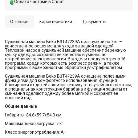
Оплата частями в Сплит
О товаре
Характеристики
Документы
Сушильная машина Beko B3T47239A с загрузкой на 7 кг —
качественное решение для ухода за вашей одеждой.
Тепловой насос в сушильной машине обеспечит бережную
сушку одежды, сохраняя её качество и уменьшая
потребление электроэнергии. В модели предусмотрено 16
программ, среди которых есть экспресс режим, а также
программы с возможностью обработки ультрафиолетом.
Сушильная машина Beko B3T47239A оснащена полезными
функциями для комфортного использования: функция
блокировки от детей защитит технику от случайного нажатия,
а специальная конструкция барабана и функция защиты от
сминания сделают одежду более мягкой и сохранят ее
внешний вид.
Общие данные
Габариты: 84.6x59.7x54.3 см
Максимальная загрузка: 7 кг
Класс энергопотребления: A+