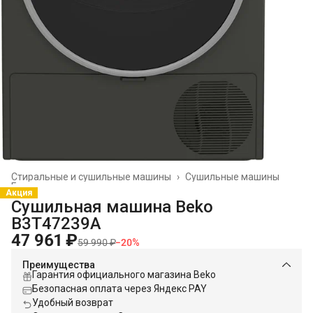
Стиральные и сушильные машины
›
Сушильные машины
Главная
›
Акция
Сушильная машина Beko
B3T47239A
47 961 ₽
59 990 ₽
−
20
%
Преимущества
Гарантия официального магазина Beko
Безопасная оплата через Яндекс PAY
Удобный возврат