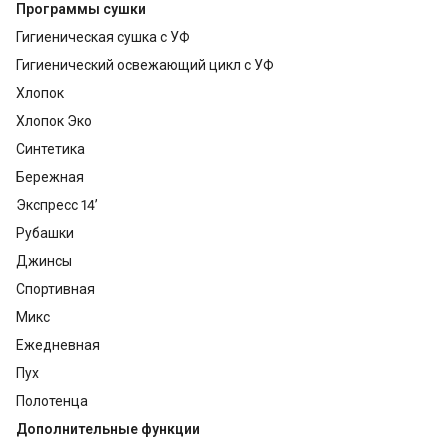
Программы сушки
Гигиеническая сушка с УФ
Гигиенический освежающий цикл с УФ
Хлопок
Хлопок Эко
Синтетика
Бережная
Экспресс 14’
Рубашки
Джинсы
Спортивная
Микс
Ежедневная
Пух
Полотенца
Дополнительные функции