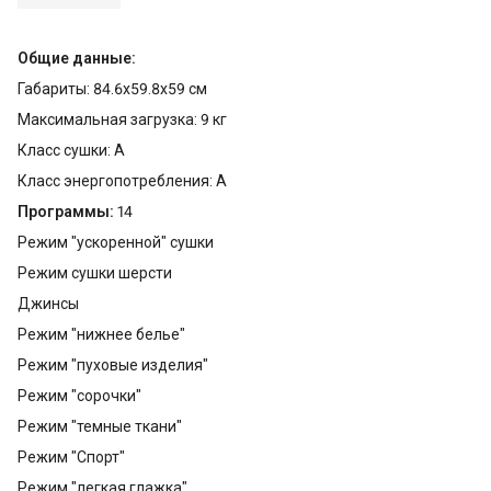
Общие данные:
Габариты: 84.6x59.8x59 см
Максимальная загрузка: 9 кг
Класс сушки: А
Класс энергопотребления: А
Программы:
14
Режим "ускоренной" сушки
Режим сушки шерсти
Джинсы
Режим "нижнее белье"
Режим "пуховые изделия"
Режим "сорочки"
Режим "темные ткани"
Режим "Спорт"
Режим "легкая глажка"