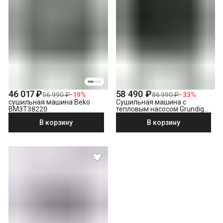
46 017 ₽
58 490 ₽
56 990 ₽
−
19
%
86 990 ₽
−
33
%
сушильная машина Beko
Сушильная машина с
BM3T38220
тепловым насосом Grundig
GT55723
В корзину
В корзину