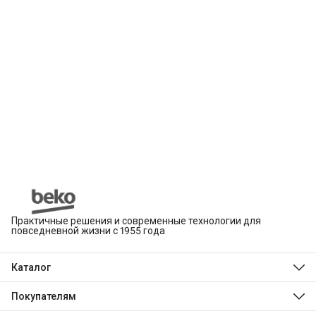
Практичные решения и современные технологии для
повседневной жизни с 1955 года
Каталог
Beko
Hotpoint
Покупателям
Indesit
Магазины