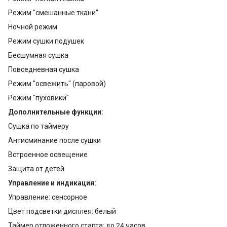
Режим "смешанные ткани"
Ночной режим
Режим сушки подушек
Бесшумная сушка
Повседневная сушка
Режим "освежить" (паровой)
Режим "пуховики"
Дополнительные функции:
Сушка по таймеру
Антисминание после сушки
Встроенное освещение
Защита от детей
Управление и индикация:
Управление: сенсорное
Цвет подсветки дисплея: белый
Таймер отложенного старта: до 24 часов