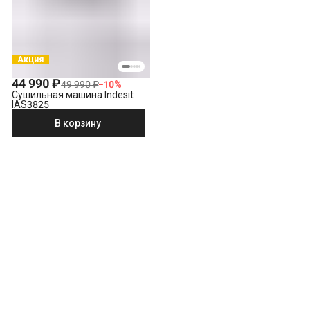
Акция
44 990 ₽
49 990 ₽
−
10
%
Сушильная машина Indesit
IAS3825
В корзину