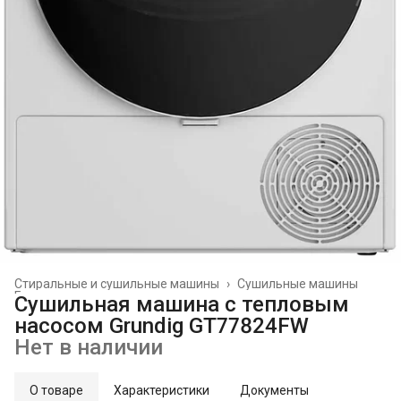
Стиральные и сушильные машины
›
Сушильные машины
Главная
›
Сушильная машина с тепловым
насосом Grundig GT77824FW
Нет в наличии
О товаре
Характеристики
Документы