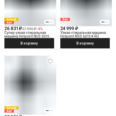
Акция
Хит
Хит
26 831 ₽
24 999 ₽
27 990 ₽
−
4
%
Супер узкая стиральная
Узкая стиральная машина
машина Hotpoint NUS 5015 S
Hotpoint NSS 6015 K RU
RU
В корзину
В корзину
Акция
Хит