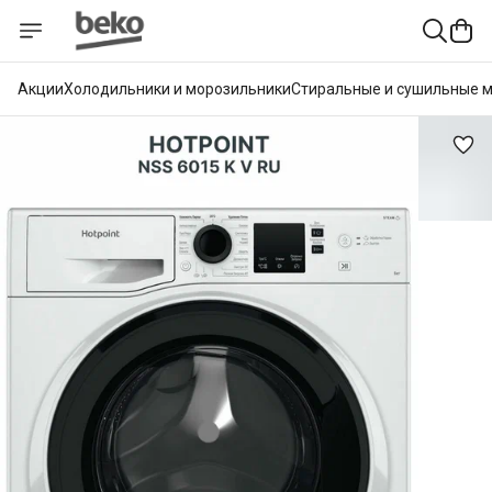
Акции
Холодильники и морозильники
Стиральные и сушильные 