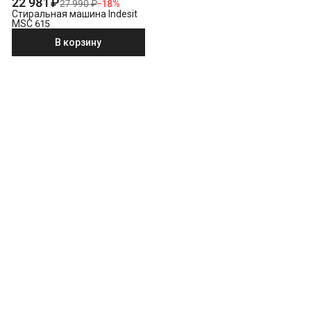
22 981 ₽
27 990 ₽
−
18
%
Стиральная машина Indesit
MSC 615
В корзину