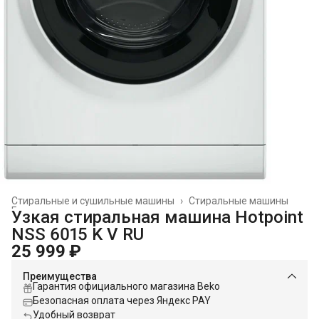
Стиральные и сушильные машины
›
Стиральные машины
Главная
›
Узкая стиральная машина Hotpoint
NSS 6015 K V RU
25 999 ₽
Преимущества
Гарантия официального магазина Beko
Безопасная оплата через Яндекс PAY
Удобный возврат