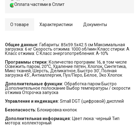
Оплата частями в Сплит
О товаре
Характеристики
Документы
Общие данные:
Габариты: 85x59.5x42.5 см Максимальная
загрузка: 6 кг Скорость отжима: 1000 об/мин Класс стирки: A
Класс отжима: C Класс энергопотребления: A-10%
Программы стирки:
Количество программ: 16, в том числе
Освежить паром, 20°C, Удаление пятен, Хлопок, Синтетика,
Микс тканей, Шерсть, Деликатное, Быстро 30’, Полная
загрузка 45’, Антиаллергия, Пух/Перо, Белое, Эко Хлопок
Дополнительные функции:
Обработка паром Быстро
Дополнительное полоскание Выбор температуры / скорости
отжима Отсрочка запуска
Управление и индикация:
Small DGT (цифровой) дисплей
Безопасность:
Блокировка кнопок
Дополнительная информация:
Цвет люка: черный Тип
мотора: коллекторный