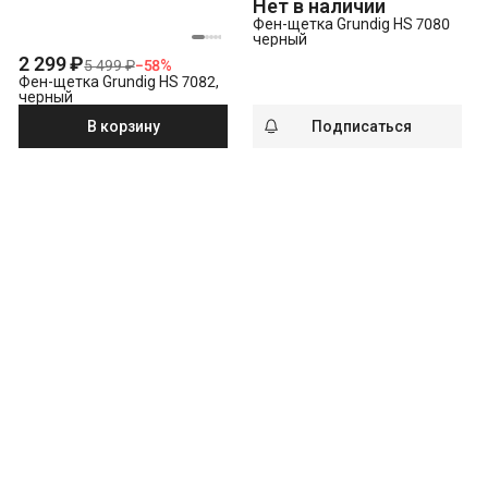
Нет в наличии
Фен-щетка Grundig HS 7080
черный
2 299 ₽
5 499 ₽
−
58
%
Фен-щетка Grundig HS 7082,
черный
В корзину
Подписаться