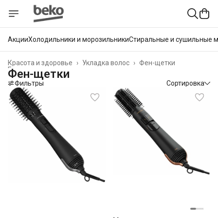
Акции
Холодильники и морозильники
Стиральные и сушильные 
Красота и здоровье
›
Укладка волос
›
Фен-щетки
Главная
›
Фен-щетки
Фильтры
Сортировка