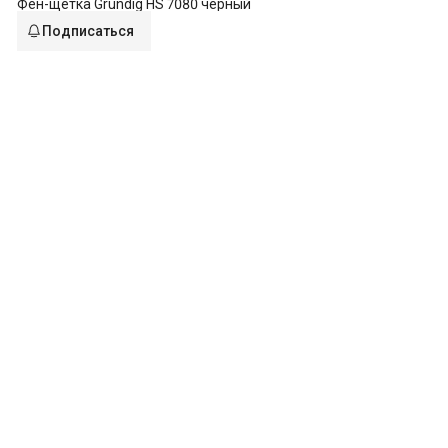
Фен-щетка Grundig HS 7080 черный
Подписаться