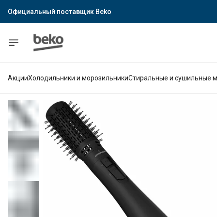
Официальный поставщик Indesit
Официальный поставщик Hotpoint
Гарантия официального магазина
Акции
Холодильники и морозильники
Стиральные и сушильные 