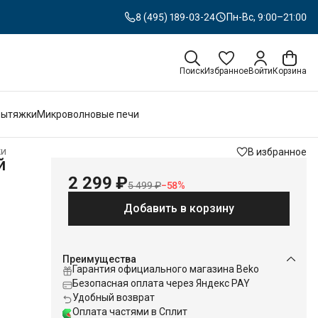
8 (495) 189-03-24
Пн-Вс, 9:00–21:00
Поиск
Избранное
Войти
Корзина
Вытяжки
Микроволновые печи
ки
В избранное
й
2 299 ₽
5 499 ₽
−
58
%
Добавить в корзину
Преимущества
Гарантия официального магазина Beko
Безопасная оплата через Яндекс PAY
Удобный возврат
Оплата частями в Сплит