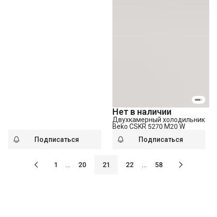
Нет в наличии
Двухкамерный холодильник
Beko CSKR 5270 M20 W
Подписаться
Подписаться
…
…
1
20
21
22
58