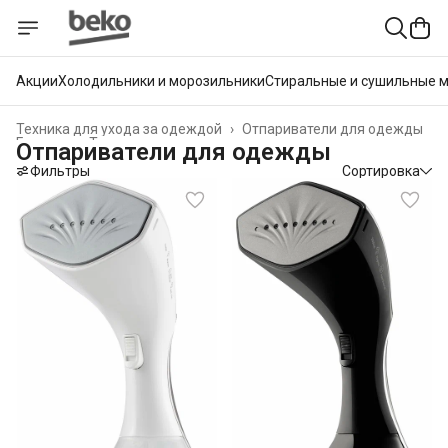
Акции
Холодильники и морозильники
Стиральные и сушильные 
Техника для ухода за одеждой
›
Отпариватели для одежды
Главная
›
Техника для дома
›
Отпариватели для одежды
Фильтры
Сортировка