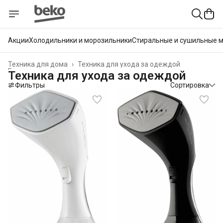
Акции
Холодильники и морозильники
Стиральные и сушильные 
Техника для дома
›
Техника для ухода за одеждой
Главная
›
Техника для ухода за одеждой
Фильтры
Сортировка