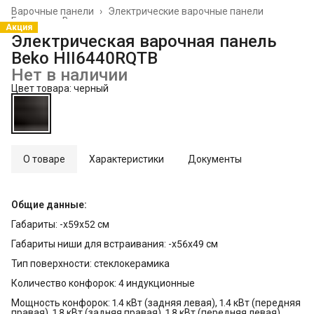
Варочные панели
›
Электрические варочные панели
Главная
›
Встраиваемая техника
›
Акция
Электрическая варочная панель
Beko HII6440RQTB
Нет в наличии
Цвет товара: черный
О товаре
Характеристики
Документы
Общие данные:
Габариты: -x59x52 см
Габариты ниши для встраивания: -x56x49 см
Тип поверхности: стеклокерамика
Количество конфорок: 4 индукционные
Мощность конфорок: 1.4 кВт (задняя левая), 1.4 кВт (передняя
правая), 1.8 кВт (задняя правая), 1.8 кВт (передняя левая)