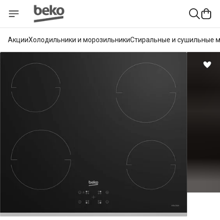
Акции
Холодильники и морозильники
Стиральные и сушильные 