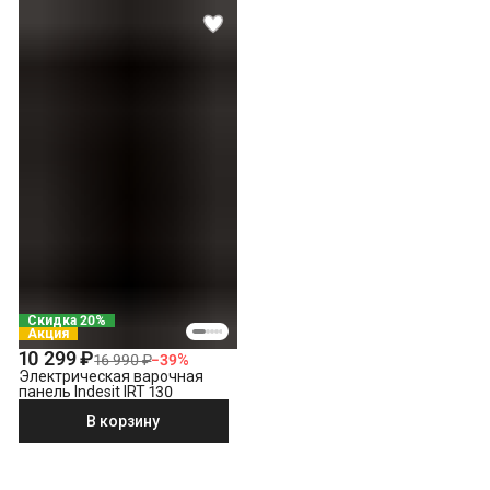
Скидка 20%
Акция
10 299 ₽
16 990 ₽
−
39
%
Электрическая варочная
панель Indesit IRT 130
В корзину